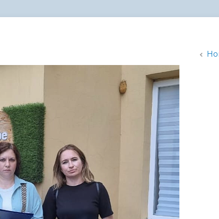
администрации
Но