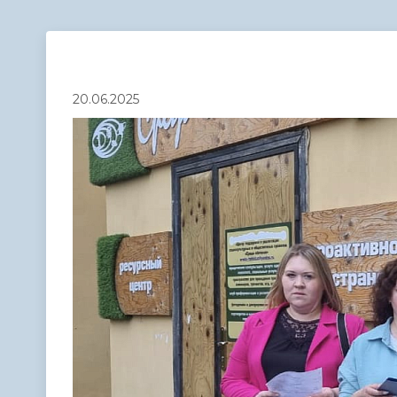
Телефонный справочник
Аппарат 
администрации
20.06.2025