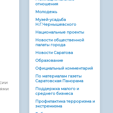
отношения
Молодежь
Музей-усадьба
Н.Г.Чернышевского
Национальные проекты
Новости общественной
палаты города
Новости Саратова
Образование
Официальный комментарий
По материалам газеты
Саратовская Панорама
ссии
Поддержка малого и
лями
среднего бизнеса
Профилактика терроризма и
экстремизма