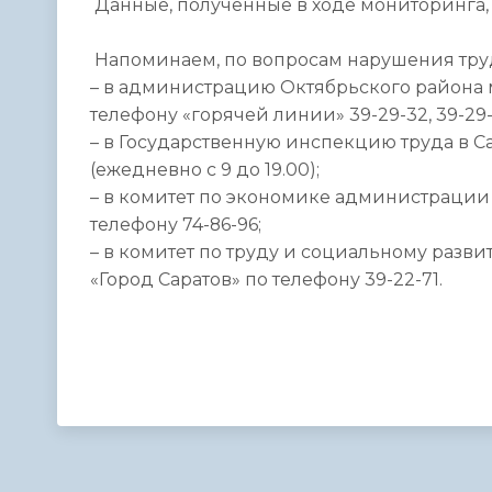
Данные, полученные в ходе мониторинга, 
Напоминаем, по вопросам нарушения трудо
– в администрацию Октябрьского района 
телефону «горячей линии» 39-29-32, 39-29
– в Государственную инспекцию труда в Са
(ежедневно с 9 до 19.00);
– в комитет по экономике администрации
телефону 74-86-96;
– в комитет по труду и социальному раз
«Город Саратов» по телефону 39-22-71.