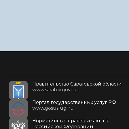
Правительство Саратовской области
www.saratov.gov.ru
Портал государственных услуг РФ
www.gosuslugi.ru
Нормативные правовые акты в
Российской Федерации