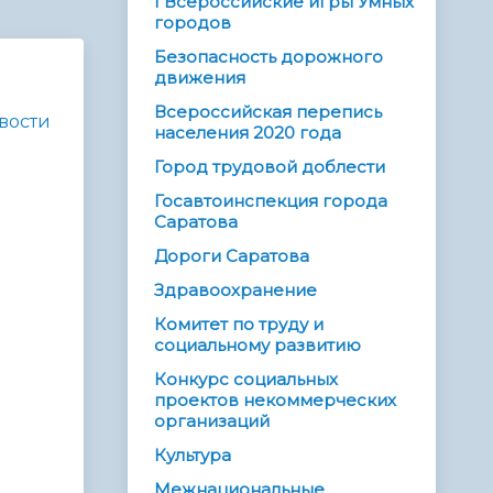
I Всероссийские игры Умных
городов
Безопасность дорожного
движения
Всероссийская перепись
вости
населения 2020 года
Город трудовой доблести
Госавтоинспекция города
Саратова
Дороги Саратова
Здравоохранение
Комитет по труду и
социальному развитию
Конкурс социальных
проектов некоммерческих
организаций
Культура
Межнациональные