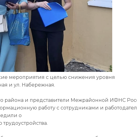
кие мероприятия с целью снижения уровня
ая и ул. Набережная.
о района и представители Межрайонной ИФНС Ро
формационную работу с сотрудниками и работодате
редили о
 трудоустройства.