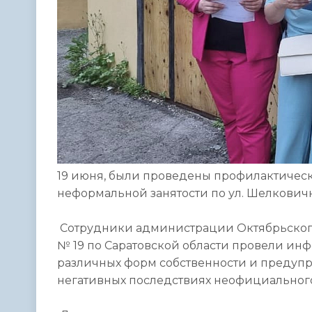
19 июня, были проведены профилактичес
неформальной занятости по ул. Шелковичн
Сотрудники администрации Октябрьског
№ 19 по Саратовской области провели ин
различных форм собственности и предуп
негативных последствиях неофициального