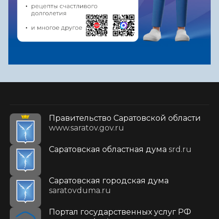
Правительство Саратовской области
www.saratov.gov.ru
Саратовская областная дума
srd.ru
Саратовская городская дума
saratovduma.ru
Портал государственных услуг РФ