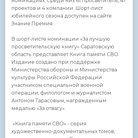
номинациях. Среди них 61 просветитель, 47
проектов и 4 компании. Шорт-лист
юбилейного сезона доступен на сайте
Знание.Премия.
В шорт-листе номинации «За лучшую
просветительскую книгу» Саратовскую
область представляет Книга памяти СВО.
Издание создано при поддержке
Министерства обороны и Министерства
культуры Российской Федерации
участником специальной военной
операции, филологом и журналистом
Антоном Тарасовым, награжденным
медалью «За отвагу».
«Книга памяти СВО» - серия
художественно-документальных томов,