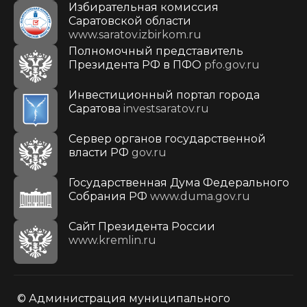
Избирательная комиссия
Саратовской области
www.saratov.izbirkom.ru
Полномочный представитель
Президента РФ в ПФО
pfo.gov.ru
Инвестиционный портал города
Саратова
investsaratov.ru
Сервер органов государственной
власти РФ
gov.ru
Государственная Дума Федерального
Собрания РФ
www.duma.gov.ru
Cайт Президента России
www.kremlin.ru
© Администрация муниципального