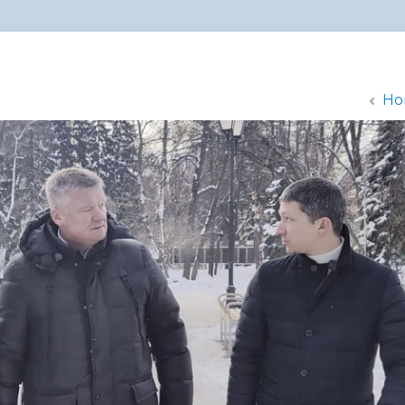
администрации
Но