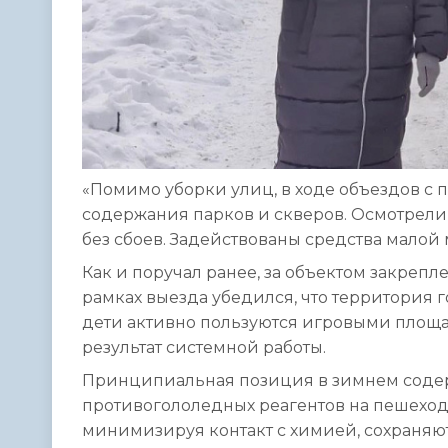
«Помимо уборки улиц, в ходе объездов с
содержания парков и скверов. Осмотрели 
без сбоев. Задействованы средства малой 
Как и поручал ранее, за объектом закреп
рамках выезда убедился, что территория г
дети активно пользуются игровыми площа
результат системной работы.
Принципиальная позиция в зимнем содер
противогололедных реагентов на пешеход
минимизируя контакт с химией, сохраняют