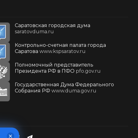
Саратовская городская дума
saratovduma.ru
Контрольно-счетная палата города
Саратова
www.kspsaratov.ru
Полномочный представитель
Президента РФ в ПФО
pfo.gov.ru
Государственная Дума Федерального
Собрания РФ
www.duma.gov.ru