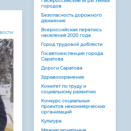
I Всероссийские игры Умных
городов
Безопасность дорожного
движения
Всероссийская перепись
вости
населения 2020 года
Город трудовой доблести
Госавтоинспекция города
Саратова
Дороги Саратова
Здравоохранение
Комитет по труду и
социальному развитию
Конкурс социальных
проектов некоммерческих
организаций
Культура
Межнациональные