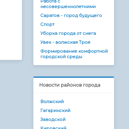
Работа с
несовершеннолетними
Саратов - город будущего
Спорт
Уборка города от снега
Увек - волжская Троя
Формирование комфортной
городской среды
Новости районов города
Волжский
Гагаринский
Заводской
Кировский