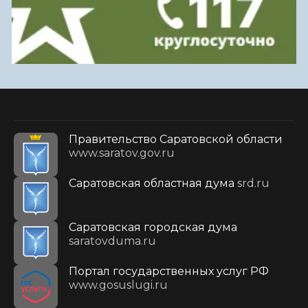
Правительство Саратовской области
www.saratov.gov.ru
Саратовская областная дума
srd.ru
Саратовская городская дума
saratovduma.ru
Портал государственных услуг РФ
www.gosuslugi.ru