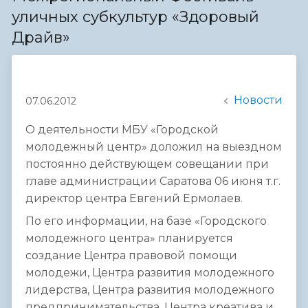
уличных субкультур «Здоровый
Драйв»
Новости
07.06.2012
О деятельности МБУ «Городской
молодежный центр» доложил на выездном
постоянно действующем совещании при
главе администрации Саратова 06 июня т.г.
директор центра Евгений Ермолаев.
По его информации, на базе «Городского
молодежного центра» планируется
создание Центра правовой помощи
молодежи, Центра развития молодежного
лидерства, Центра развития молодежного
предпринимательства, Центра креатива и