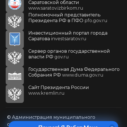
Саратовской области
www.saratov.izbirkom.ru
Полномочный представитель
Президента РФ в ПФО
pfo.gov.ru
Инвестиционный портал города
Саратова
investsaratov.ru
Сервер органов государственной
власти РФ
gov.ru
Государственная Дума Федерального
Собрания РФ
www.duma.gov.ru
Cайт Президента России
www.kremlin.ru
© Администрация муниципального
образования городского округа «Город