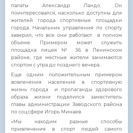
палаты Александр Ландо. Он
поинтересовался, насколько доступны для
жителей города спортивные площадки
города. Начальник управления по спорту
заверил, что все они работают в полном
объеме. Примером может служить
площадка лицея № 36 в Ленинском
районе, где местные жители занимаются
спортом с утра до позднего вечера.
Еще одним положительным примером
вовлечения населения в спортивную
жизнь города и пропаганды здорового
образа жизни поделился заместитель
главы администрации Заводского района
по соцсфере Игорь Минаев.
«Мы находим разные способы
привлечения в спорт людей самого