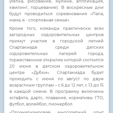
(лепка, рисование, мулине, аппликация,
квилинг, торцевание). В воскресные дни
будут проводиться соревнования «Папа,
мама, я - спортивная семья».
Кроме того, команды практически всех
загородных оздоровительных центров
примут участие в городской летней
Спартакиаде среди детских
оздоровительных лагерей города,
торжественное открытие которой состоится
20 июня в детском оздоровительном
центре «Дубки». Спартакиада будет
проходить с июня по август по двум
возрастным группам – с 6 до 12 лет, с 13 до 15
в каждой смене. В программу включены
эстафета, дартс, плавание, нормативы ГТО,
футбол, волейбол, пионербол.
«Проанализировав многолетний опыт