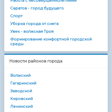
Работа с несовершеннолетними
Саратов - город будущего
Спорт
Уборка города от снега
Увек - волжская Троя
Формирование комфортной городской
среды
Новости районов города
Волжский
Гагаринский
Заводской
Кировский
Ленинский