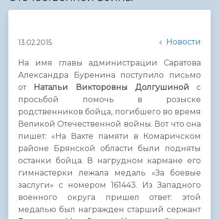
Новости
13.02.2015
На имя главы администрации Саратова
Александра Буренина поступило письмо
от
Натальи Викторовны Долгушиной
с
просьбой помочь в розыске
родственников бойца, погибшего во время
Великой Отечественной войны. Вот что она
пишет: «На Вахте памяти в Комаричском
районе Брянской области были подняты
останки бойца. В нагрудном кармане его
гимнастерки лежала медаль «За боевые
заслуги» с номером 161443. Из Западного
военного округа пришел ответ: этой
медалью был награжден старший сержант