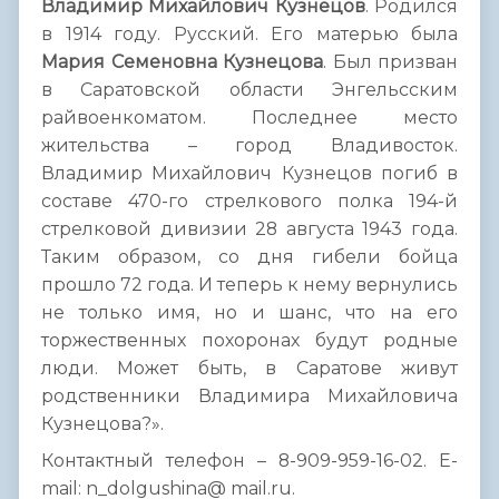
Владимир Михайлович Кузнецов
. Родился
в 1914 году. Русский. Его матерью была
Мария Семеновна
Кузнецова
. Был призван
в Саратовской области Энгельсским
райвоенкоматом. Последнее место
жительства – город Владивосток.
Владимир Михайлович Кузнецов погиб в
составе 470-го стрелкового полка 194-й
стрелковой дивизии 28 августа 1943 года.
Таким образом, со дня гибели бойца
прошло 72 года. И теперь к нему вернулись
не только имя, но и шанс, что на его
торжественных похоронах будут родные
люди. Может быть, в Саратове живут
родственники Владимира Михайловича
Кузнецова?».
Контактный телефон – 8-909-959-16-02. Е-
mail: n_dolgushina@ mail.ru.