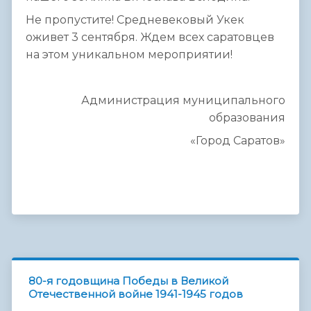
Не пропустите! Средневековый Укек
оживет 3 сентября. Ждем всех саратовцев
на этом уникальном мероприятии!
Администрация муниципального
образования
«Город Саратов»
80-я годовщина Победы в Великой
Отечественной войне 1941-1945 годов