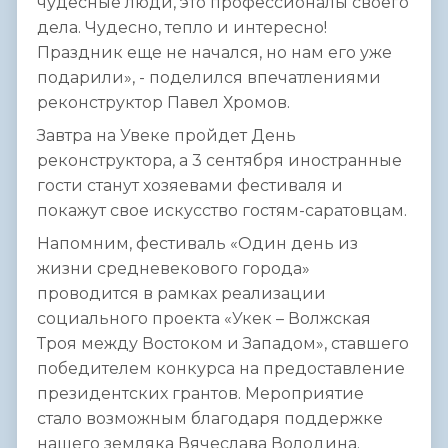
чудесные люди, это профессионалы своего
дела. Чудесно, тепло и интересно!
Праздник еще не начался, но нам его уже
подарили», - поделился впечатлениями
реконструктор Павел Хромов.
Завтра на Увеке пройдет День
реконструктора, а 3 сентября иностранные
гости станут хозяевами фестиваля и
покажут свое искусство гостям-саратовцам.
Напомним, фестиваль «Один день из
жизни средневекового города»
проводится в рамках реализации
социального проекта «Укек – Волжская
Троя между Востоком и Западом», ставшего
победителем конкурса на предоставление
президентских грантов. Мероприятие
стало возможным благодаря поддержке
нашего земляка Вячеслава Володина.