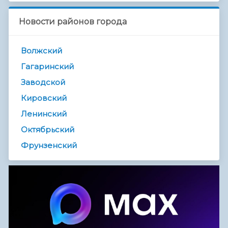
Новости районов города
Волжский
Гагаринский
Заводской
Кировский
Ленинский
Октябрьский
Фрунзенский