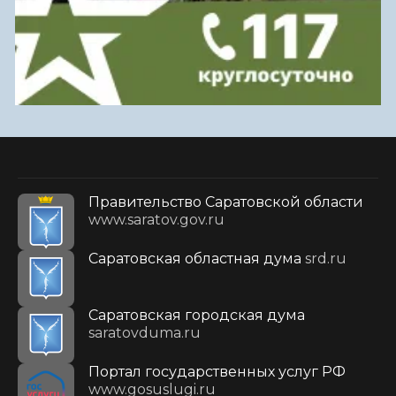
Правительство Саратовской области
www.saratov.gov.ru
Саратовская областная дума
srd.ru
Саратовская городская дума
saratovduma.ru
Портал государственных услуг РФ
www.gosuslugi.ru