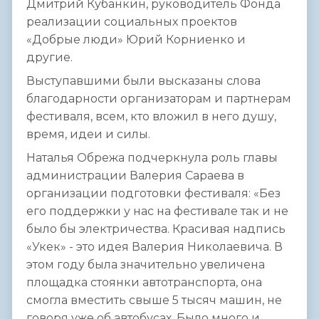
Дмитрий Кубанкин, руководитель Фонда
реализации социальных проектов
«Добрые люди» Юрий Корниенко и
другие.
Выступавшими были высказаны слова
благодарности организаторам и партнерам
фестиваля, всем, кто вложил в него душу,
время, идеи и силы.
Наталья Обрежа подчеркнула роль главы
администрации Валерия Сараева в
организации подготовки фестиваля: «Без
его поддержки у нас на фестивале так и не
было бы электричества. Красивая надпись
«Укек» - это идея Валерия Николаевича. В
этом году была значительно увеличена
площадка стоянки автотранспорта, она
смогла вместить свыше 5 тысяч машин, не
говоря уже об автобусах. Было много и