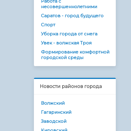
Работа с
несовершеннолетними
Саратов - город будущего
Спорт
Уборка города от снега
Увек - волжская Троя
Формирование комфортной
городской среды
Новости районов города
Волжский
Гагаринский
Заводской
Кировский