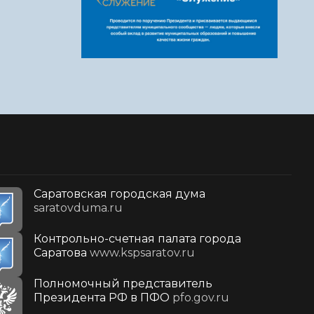
Саратовская городская дума
saratovduma.ru
Контрольно-счетная палата города
Саратова
www.kspsaratov.ru
Полномочный представитель
Президента РФ в ПФО
pfo.gov.ru