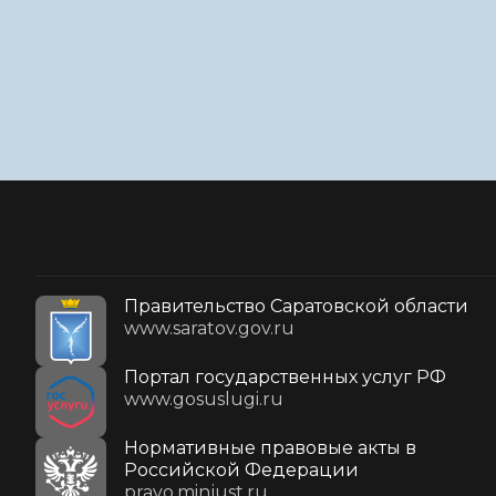
Правительство Саратовской области
www.saratov.gov.ru
Портал государственных услуг РФ
www.gosuslugi.ru
Нормативные правовые акты в
Российской Федерации
pravo.minjust.ru