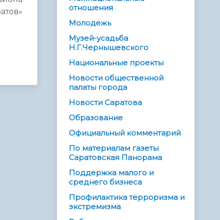
отношения
атов»
Молодежь
Музей-усадьба
Н.Г.Чернышевского
Национальные проекты
Новости общественной
палаты города
Новости Саратова
Образование
Официальный комментарий
По материалам газеты
Саратовская Панорама
Поддержка малого и
среднего бизнеса
Профилактика терроризма и
экстремизма