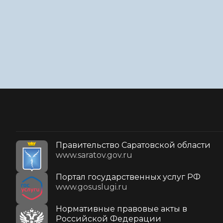
Правительство Саратовской области
www.saratov.gov.ru
Портал государственных услуг РФ
www.gosuslugi.ru
Нормативные правовые акты в
Российской Федерации