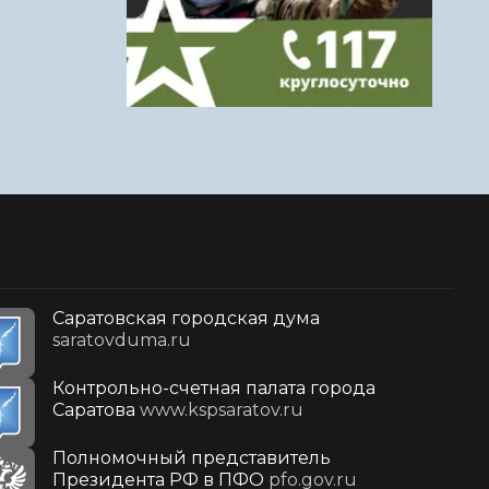
Саратовская городская дума
saratovduma.ru
Контрольно-счетная палата города
Саратова
www.kspsaratov.ru
Полномочный представитель
Президента РФ в ПФО
pfo.gov.ru