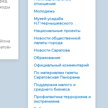
вред
отношения
тходы
Молодежь
Музей-усадьба
Н.Г.Чернышевского
Национальные проекты
Новости общественной
айона
палаты города
атов»
Новости Саратова
Образование
Официальный комментарий
По материалам газеты
Саратовская Панорама
Поддержка малого и
среднего бизнеса
Профилактика терроризма и
экстремизма