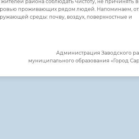
 жителей района соблюдать чистоту, не причинять 
оровью проживающих рядом людей. Напоминаем, о
ружающей среды: почву, воздух, поверхностные и
Администрация Заводского р
муниципального образования «Город Сар