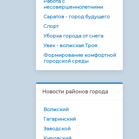
Работа с
несовершеннолетними
Саратов - город будущего
Спорт
Уборка города от снега
Увек - волжская Троя
Формирование комфортной
городской среды
Новости районов города
Волжский
Гагаринский
Заводской
Кировский