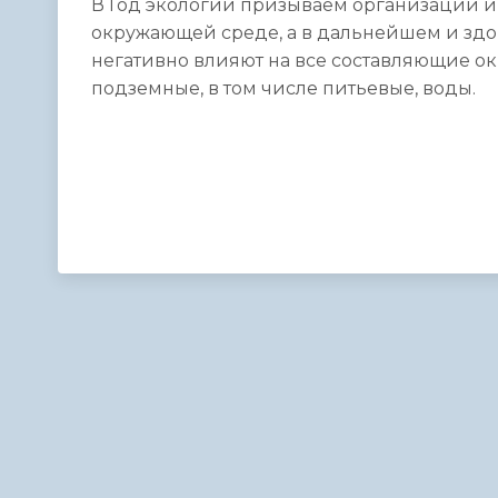
В Год экологии призываем организации и
окружающей среде, а в дальнейшем и зд
негативно влияют на все составляющие ок
подземные, в том числе питьевые, воды.