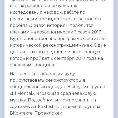
итогах раскопок и результатах
исследования находок, работе по
реализации президентского грантового
проекта «Живая история», поделится
планами на археологический сезон 2017 г.
Будет анонсирована программа фестиваля
исторической реконструкции «Укек. Один
день из жизни средневекового города»,
который пройдет 2 сентября 2017 года на
Увекском городище.
На пресс-конференции будут
присутствовать реконструкторы в
средневековых одеждах. Выступит группа
«El Mental», играющая средневековую
музыку. Подробности можно узнать на
сайте www.ukekfest.ru, а также в группах
ВКонтакте: Проект Укек