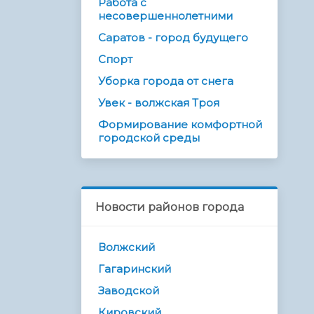
Работа с
несовершеннолетними
Саратов - город будущего
Спорт
Уборка города от снега
Увек - волжская Троя
Формирование комфортной
городской среды
Новости районов города
Волжский
Гагаринский
Заводской
Кировский