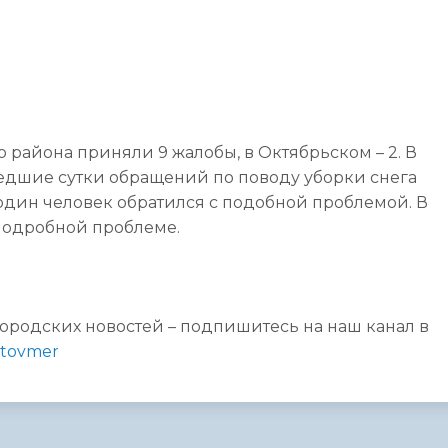
района приняли 9 жалобы, в Октябрьском – 2. В
едшие сутки обращений по поводу уборки снега
один человек обратился с подобной проблемой. В
 подробной проблеме.
городских новостей – подпишитесь на наш канал в
ratovmer