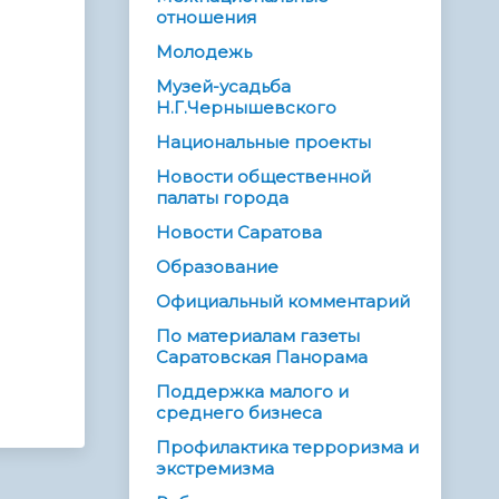
отношения
Молодежь
Музей-усадьба
Н.Г.Чернышевского
Национальные проекты
Новости общественной
палаты города
Новости Саратова
Образование
Официальный комментарий
По материалам газеты
Саратовская Панорама
Поддержка малого и
среднего бизнеса
Профилактика терроризма и
экстремизма