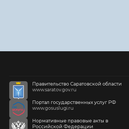
Правительство Саратовской области
www.saratov.gov.ru
Портал государственных услуг РФ
www.gosuslugi.ru
Нормативные правовые акты в
Российской Федерации