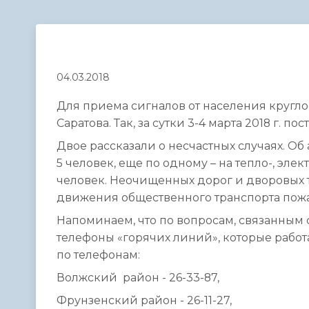
Телефонный справочник
Аппарат 
администрации
04.03.2018
Для приема сигналов от населения кругл
Саратова. Так, за сутки 3-4 марта 2018 г. п
Двое рассказали о несчастных случаях. О
5 человек, еще по одному – на тепло-, эле
человек. Неочищенных дорог и дворовых т
движения общественного транспорта пожа
Напоминаем, что по вопросам, связанным 
телефоны «горячих линий», которые работ
по телефонам:
Волжский район - 26-33-87,
Фрунзенский район - 26-11-27,