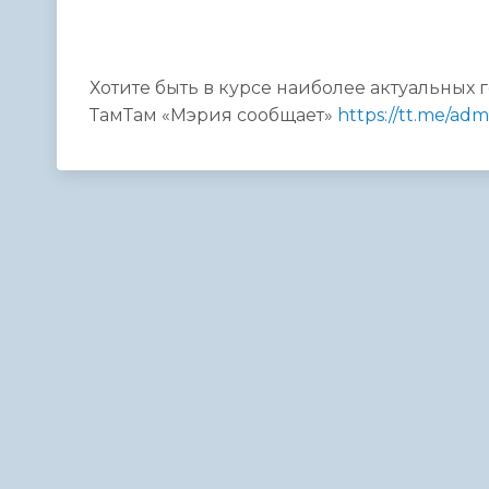
Хотите быть в курсе наиболее актуальных 
ТамТам «Мэрия сообщает»
https://tt.me/adm