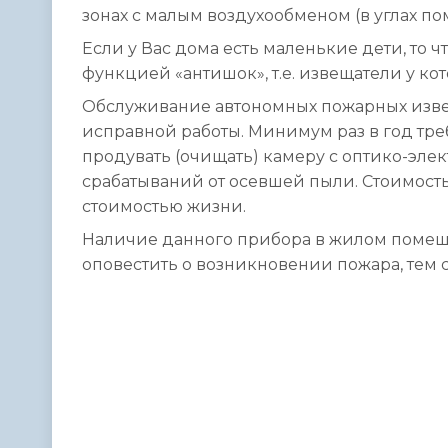
зонах с малым воздухообменом (в углах пом
Если у Вас дома есть маленькие дети, то 
функцией «антишок», т.е. извещатели у кот
Обслуживание автономных пожарных изве
исправной работы. Минимум раз в год треб
продувать (очищать) камеру с оптико-эл
срабатываний от осевшей пыли. Стоимость
стоимостью жизни.
Наличие данного прибора в жилом помещ
оповестить о возникновении пожара, тем с