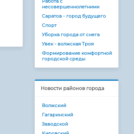
Работа с
несовершеннолетними
Саратов - город будущего
Спорт
Уборка города от снега
Увек - волжская Троя
Формирование комфортной
городской среды
Новости районов города
Волжский
Гагаринский
Заводской
Кировский