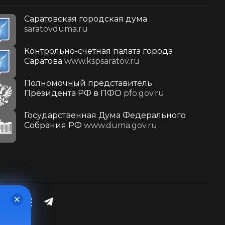
Саратовская городская дума
saratovduma.ru
Контрольно-счетная палата города
Саратова
www.kspsaratov.ru
Полномочный представитель
Президента РФ в ПФО
pfo.gov.ru
Государственная Дума Федерального
Собрания РФ
www.duma.gov.ru