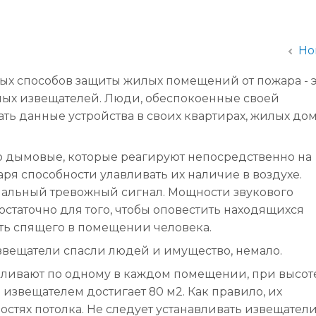
администрации
Но
х способов защиты жилых помещений от пожара - э
ых извещателей. Люди, обеспокоенные своей
ать данные устройства в своих квартирах, жилых дом
о дымовые, которые реагируют непосредственно на
я способности улавливать их наличие в воздухе.
иальный тревожный сигнал. Мощности звукового
остаточно для того, чтобы оповестить находящихся
ть спящего в помещении человека.
вещатели спасли людей и имущество, немало.
ливают по одному в каждом помещении, при высот
 извещателем достигает 80 м2. Как правило, их
стях потолка. Не следует устанавливать извещатели