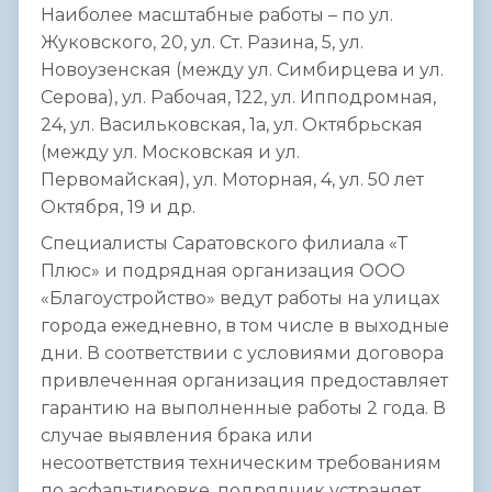
Наиболее масштабные работы – по ул.
Жуковского, 20, ул. Ст. Разина, 5, ул.
Новоузенская (между ул. Симбирцева и ул.
Серова), ул. Рабочая, 122, ул. Ипподромная,
24, ул. Васильковская, 1а, ул. Октябрьская
(между ул. Московская и ул.
Первомайская), ул. Моторная, 4, ул. 50 лет
Октября, 19 и др.
Специалисты Саратовского филиала «Т
Плюс» и подрядная организация ООО
«Благоустройство» ведут работы на улицах
города ежедневно, в том числе в выходные
дни. В соответствии с условиями договора
привлеченная организация предоставляет
гарантию на выполненные работы 2 года. В
случае выявления брака или
несоответствия техническим требованиям
по асфальтировке, подрядчик устраняет