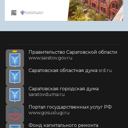
Правительство Саратовской области
www.saratov.gov.ru
Саратовская областная дума
srd.ru
Саратовская городская дума
saratovduma.ru
Портал государственных услуг РФ
www.gosuslugi.ru
Фонд капитального ремонта