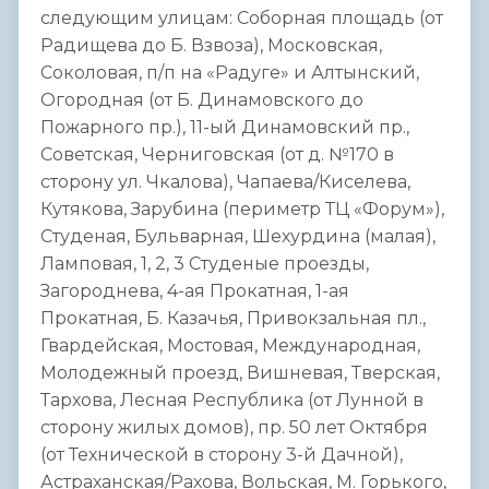
следующим улицам: Соборная площадь (от
Радищева до Б. Взвоза), Московская,
Соколовая, п/п на «Радуге» и Алтынский,
Огородная (от Б. Динамовского до
Пожарного пр.), 11-ый Динамовский пр.,
Советская, Черниговская (от д. №170 в
сторону ул. Чкалова), Чапаева/Киселева,
Кутякова, Зарубина (периметр ТЦ «Форум»),
Студеная, Бульварная, Шехурдина (малая),
Ламповая, 1, 2, 3 Студеные проезды,
Загороднева, 4-ая Прокатная, 1-ая
Прокатная, Б. Казачья, Привокзальная пл.,
Гвардейская, Мостовая, Международная,
Молодежный проезд, Вишневая, Тверская,
Тархова, Лесная Республика (от Лунной в
сторону жилых домов), пр. 50 лет Октября
(от Технической в сторону 3-й Дачной),
Астраханская/Рахова, Вольская, М. Горького,