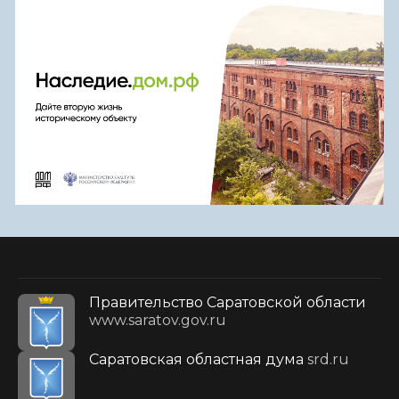
Правительство Саратовской области
www.saratov.gov.ru
Саратовская областная дума
srd.ru