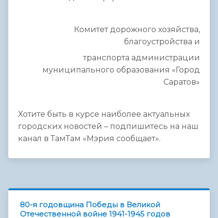
Комитет дорожного хозяйства,
благоустройства и
транспорта администрации
муниципального образования «Город
Саратов»
Хотите быть в курсе наиболее актуальных
городских новостей – подпишитесь на наш
канал в ТамТам «Мэрия сообщает».
80-я годовщина Победы в Великой
Отечественной войне 1941-1945 годов