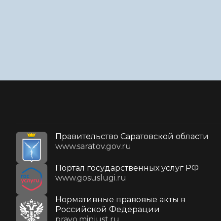
Правительство Саратовской области
www.saratov.gov.ru
Портал государственных услуг РФ
www.gosuslugi.ru
Нормативные правовые акты в
Российской Федерации
pravo.minjust.ru