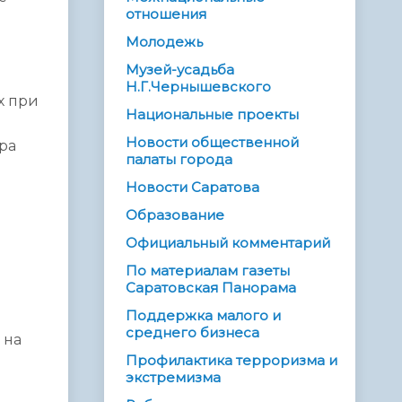
отношения
Молодежь
Музей-усадьба
Н.Г.Чернышевского
х при
Национальные проекты
Новости общественной
ра
палаты города
Новости Саратова
Образование
Официальный комментарий
и
По материалам газеты
Саратовская Панорама
Поддержка малого и
среднего бизнеса
 на
Профилактика терроризма и
экстремизма