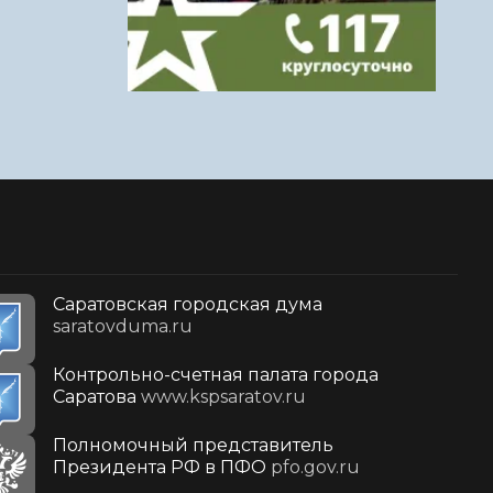
Саратовская городская дума
saratovduma.ru
Контрольно-счетная палата города
Саратова
www.kspsaratov.ru
Полномочный представитель
Президента РФ в ПФО
pfo.gov.ru