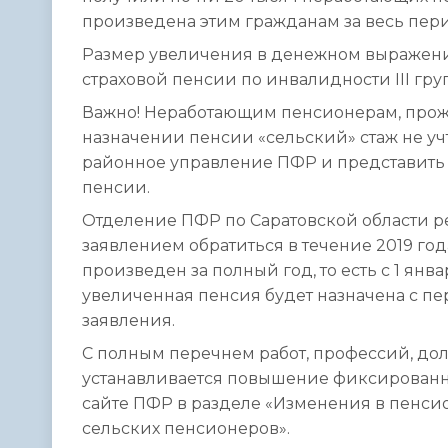
произведена этим гражданам за весь перио
Размер увеличения в денежном выражении 
страховой пенсии по инвалидности III груп
Важно! Неработающим пенсионерам, прож
назначении пенсии «сельский» стаж не учт
районное управление ПФР и представить
пенсии.
Отделение ПФР по Саратовской области ре
заявлением обратиться в течение 2019 год
произведен за полный год, то есть с 1 янва
увеличенная пенсия будет назначена с пе
заявления.
С полным перечнем работ, профессий, дол
устанавливается повышение фиксированн
сайте ПФР в разделе «Изменения в пенс
сельских пенсионеров».