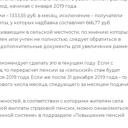
д, начиная с января 2019 года.
– 1333,55 руб. в месяц, исключение – получатели
пы, у которых надбавка составляет 666,77 руб.
ивающим в сельской местности, по мнению которы
ен или учтен не полностью, следует обратиться в
 дополнительные документы для увеличения разме
комендует сделать это в текущем году. Если с
а, то перерасчет пенсии за «сельский» стаж будет
ря 2019 года. Если же после 31 декабря 2019 года – то
рвого числа месяца, следующего за месяцем подач
жностей, в соответствии с которыми жителям села
ой выплаты страховой пенсии, можно ознакомиться
ионной системе» в подразделе «Повышение пенсий