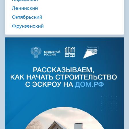
Ленинский
Октябрьский
Фрунзенский