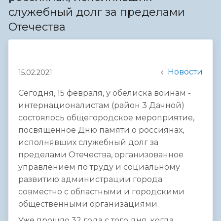
служебный долг за пределами
Отечества
Новости
15.02.2021
Сегодня, 15 февраля, у обелиска воинам -
интернационалистам (район 3 Дачной)
состоялось общегородское мероприятие,
посвященное Дню памяти о россиянах,
исполнявших служебный долг за
пределами Отечества, организованное
управлением по труду и социальному
развитию администрации города
совместно с областными и городскими
общественными организациями.
Уже прошло 32 года с того дня, когда