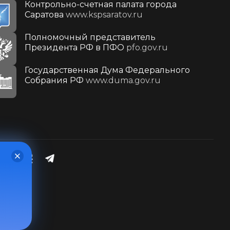
Контрольно-счетная палата города
Саратова
www.kspsaratov.ru
Полномочный представитель
Президента РФ в ПФО
pfo.gov.ru
Государственная Дума Федерального
Собрания РФ
www.duma.gov.ru