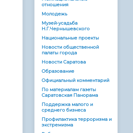
отношения
Молодежь
Музей-усадьба
Н.Г.Чернышевского
Национальные проекты
Новости общественной
палаты города
Новости Саратова
Образование
Официальный комментарий
По материалам газеты
Саратовская Панорама
Поддержка малого и
среднего бизнеса
Профилактика терроризма и
экстремизма