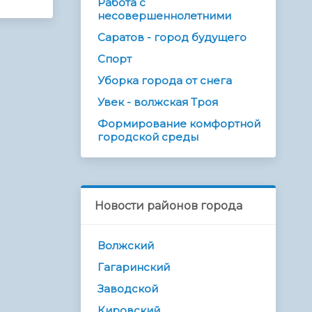
Работа с
несовершеннолетними
Саратов - город будущего
Спорт
Уборка города от снега
Увек - волжская Троя
Формирование комфортной
городской среды
Новости районов города
Волжский
Гагаринский
Заводской
Кировский