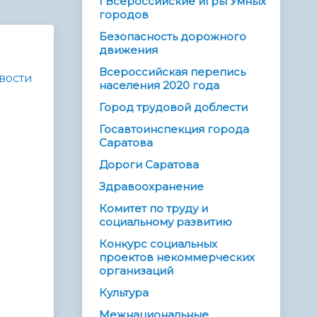
I Всероссийские игры Умных
городов
Безопасность дорожного
движения
Всероссийская перепись
вости
населения 2020 года
Город трудовой доблести
Госавтоинспекция города
Саратова
Дороги Саратова
Здравоохранение
Комитет по труду и
социальному развитию
Конкурс социальных
проектов некоммерческих
организаций
Культура
Межнациональные