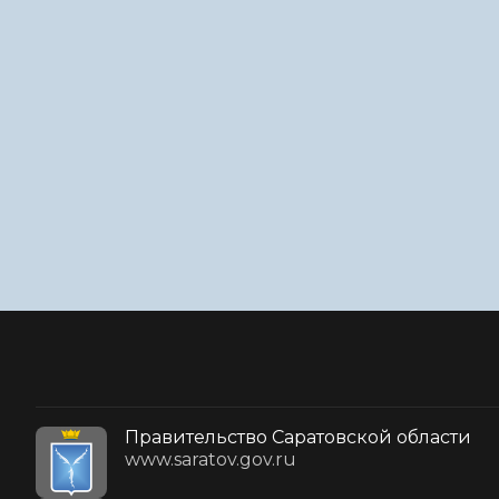
Правительство Саратовской области
www.saratov.gov.ru