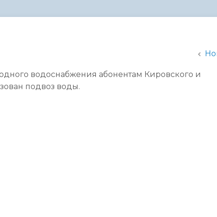
администрации
Но
холодного водоснабжения абонентам Кировского и
зован подвоз воды.