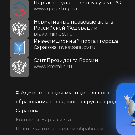
Портал государственных услуг РФ
www.gosuslugi.ru
Нормативные правовые акты в
Российской Федерации
pravo.minjust.ru
Инвестиционный портал города
Саратова
investsaratov.ru
Cайт Президента России
www.kremlin.ru
© Администрация муниципального
образования городского округа «Город
Саратов»
Контакты
Карта сайта
Политика в отношении обработки