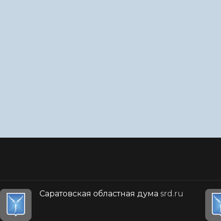
Саратовская областная дума
srd.ru