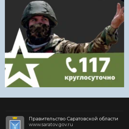
Правительство Саратовской области
www.saratov.gov.ru