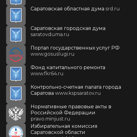
Саратовская областная дума
srd.ru
Саратовская городская дума
saratovduma.ru
Портал государственных услуг РФ
www.gosuslugi.ru
Фонд капитального ремонта
www.fkr64.ru
Контрольно-счетная палата города
Саратова
www.kspsaratov.ru
Нормативные правовые акты в
Российской Федерации
pravo.minjust.ru
Избирательная комиссия
Саратовской области