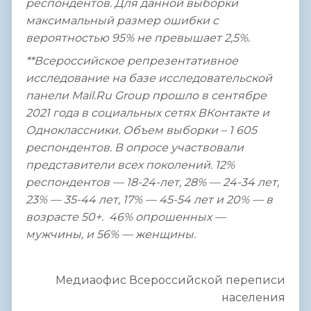
респондентов. Для данной выборки
максимальный размер ошибки с
вероятностью 95% не превышает 2,5%.
**Всероссийское репрезентативное
исследование на базе исследовательской
панели Mail.Ru Group прошло в сентябре
2021 года в социальных сетях ВКонтакте и
Одноклассники. Объем выборки – 1 605
респондентов.
В опросе участвовали
представители всех поколений. 12%
респондентов — 18-24-лет, 28% — 24-34 лет,
23% — 35-44 лет, 17% — 45-54 лет и 20% — в
возрасте 50+. 46% опрошенных —
мужчины, и 56% — женщины.
Медиаофис Всероссийской переписи
населения