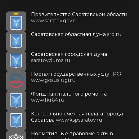
Правительство Саратовской области
www.saratov.gov.ru
Саратовская областная дума
srd.ru
Саратовская городская дума
saratovduma.ru
Портал государственных услуг РФ
www.gosuslugi.ru
Фонд капитального ремонта
www.fkr64.ru
Контрольно-счетная палата города
Саратова
www.kspsaratov.ru
Нормативные правовые акты в