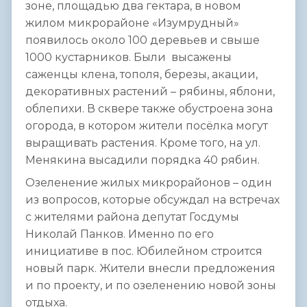
зоне, площадью два гектара, в новом
жилом микрорайоне «Изумрудный»
появилось около 100 деревьев и свыше
1000 кустарников. Были высажены
саженцы клена, тополя, березы, акации,
декоративных растений – рябины, яблони,
облепихи. В сквере также обустроена зона
огорода, в котором жители посёлка могут
выращивать растения. Кроме того, на ул.
Менякина высадили порядка 40 рябин.
Озеленение жилых микрорайонов – один
из вопросов, которые обсуждал на встречах
с жителями района депутат Госдумы
Николай Панков. Именно по его
инициативе в пос. Юбилейном строится
новый парк. Жители внесли предложения
и по проекту, и по озеленению новой зоны
отдыха.