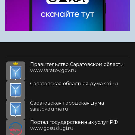
Правительство Саратовской области
www.saratov.gov.ru
Саратовская областная дума
srd.ru
Саратовская городская дума
saratovduma.ru
Портал государственных услуг РФ
www.gosuslugi.ru