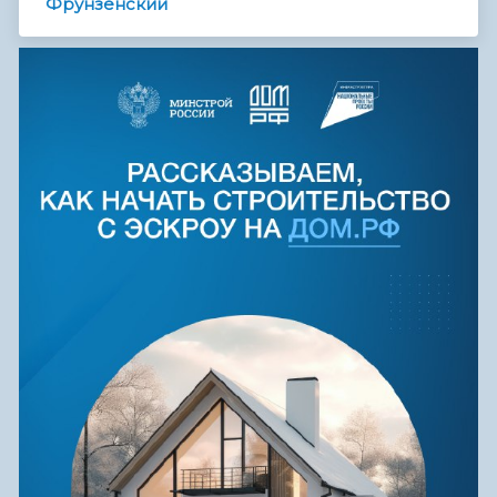
Фрунзенский