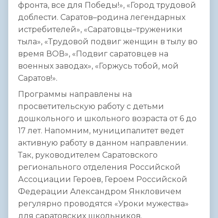
фронта, все для Победы!», «Город трудовой
доблести. Саратов–родина легендарных
истребителей», «Саратовцы–труженики
тыла», «Трудовой подвиг женщин в тылу во
время ВОВ», «Подвиг саратовцев на
военных заводах», «Горжусь тобой, мой
Саратов!».
Программы направлены на
просветительскую работу с детьми
дошкольного и школьного возраста от 6 до
17 лет. Напомним, муниципалитет ведет
активную работу в данном направлении.
Так, руководителем Саратовского
регионального отделения Российской
Ассоциации Героев, Героем Российской
Федерации Александром Янкловичем
регулярно проводятся «Уроки мужества»
для саратовских школьников.