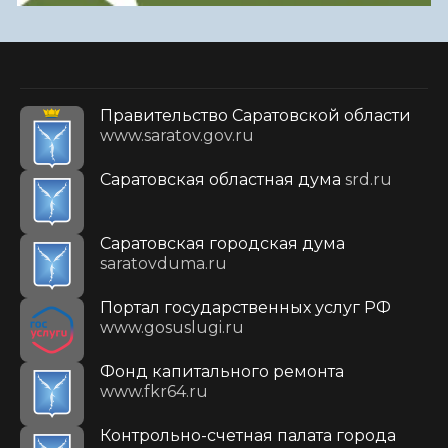
Правительство Саратовской области
www.saratov.gov.ru
Саратовская областная дума
srd.ru
Саратовская городская дума
saratovduma.ru
Портал государственных услуг РФ
www.gosuslugi.ru
Фонд капитального ремонта
www.fkr64.ru
Контрольно-счетная палата города