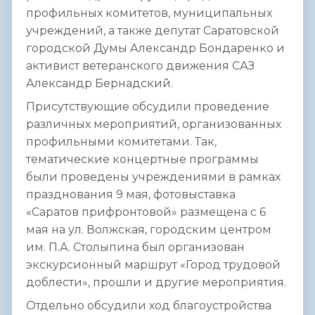
профильных комитетов, муниципальных
учреждений, а также депутат Саратовской
городской Думы Александр Бондаренко и
активист ветеранского движения САЗ
Александр Бернадский.
Присутствующие обсудили проведение
различных мероприятий, организованных
профильными комитетами. Так,
тематические концертные программы
были проведены учреждениями в рамках
празднования 9 мая, фотовыставка
«Саратов прифронтовой» размещена с 6
мая на ул. Волжская, городским центром
им. П.А. Столыпина был организован
экскурсионный маршрут «Город трудовой
доблести», прошли и другие мероприятия.
Отдельно обсудили ход благоустройства