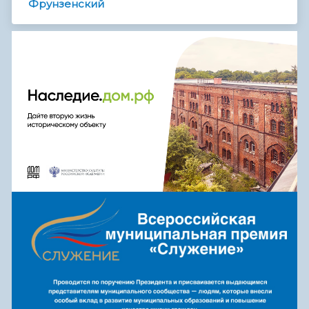
Фрунзенский