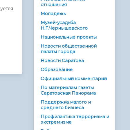
отношения
уется
Молодежь
Музей-усадьба
Н.Г.Чернышевского
Национальные проекты
Новости общественной
палаты города
Новости Саратова
Образование
Официальный комментарий
По материалам газеты
Саратовская Панорама
Поддержка малого и
среднего бизнеса
Профилактика терроризма и
экстремизма