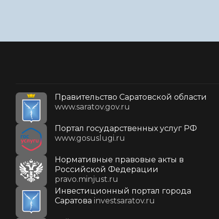
Правительство Саратовской области
www.saratov.gov.ru
Портал государственных услуг РФ
www.gosuslugi.ru
Нормативные правовые акты в
Российской Федерации
pravo.minjust.ru
Инвестиционный портал города
Саратова
investsaratov.ru