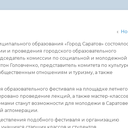
администрации
Но
ниципального образования «Город Саратов» состояло
ии и проведения городского образовательного
редседатель комиссии по социальной и молодежной
он Головченко, представитель комитета по культур
общественным отношениям и туризму, а также
я образовательного фестиваля на площадке летнего
ировано проведение лекций, а также мастер-классо
мами станут возможности для молодежи в Саратове,
ой агломерации.
ествления подобного фестиваля и организацию
 учащихся старших классов и студентов.