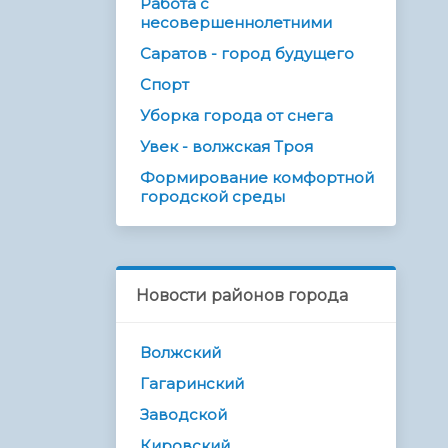
Работа с
несовершеннолетними
Саратов - город будущего
Спорт
Уборка города от снега
Увек - волжская Троя
Формирование комфортной
городской среды
Новости районов города
Волжский
Гагаринский
Заводской
Кировский