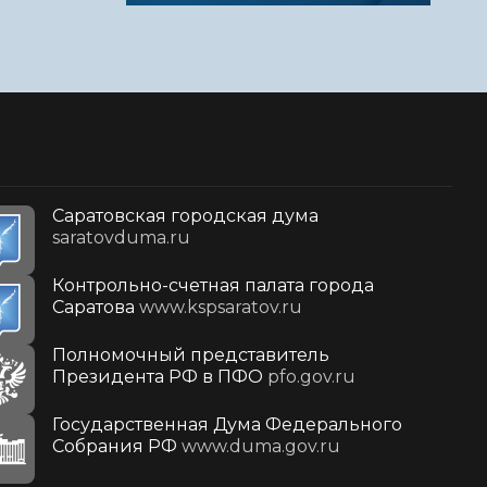
Саратовская городская дума
saratovduma.ru
Контрольно-счетная палата города
Саратова
www.kspsaratov.ru
Полномочный представитель
Президента РФ в ПФО
pfo.gov.ru
Государственная Дума Федерального
Собрания РФ
www.duma.gov.ru