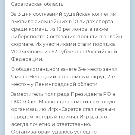
Саратовская область.
За 3 дня состязаний судейская коллегия
выявила сильнейших в 10 видах спорта
среди команд из 19 регионов, а также
киберспорте. Состязания прошли в онлайн
формате. Их участниками стали порядка
700 человек из 62 субъектов Российской
Федерации.
В общекомандном зачете 3-е место занял
Ямало-Ненецкий автономный округ, 2-е
место – у Ленинградской области.
Заместитель полпреда Президента РФ в
ПФО Олег Машковцев отметил высокую
организацию Игр: «Саратов стал первым
городом, который принял Игры, а это
всегда почетно и ответственно.
Организаторам удалось успешно