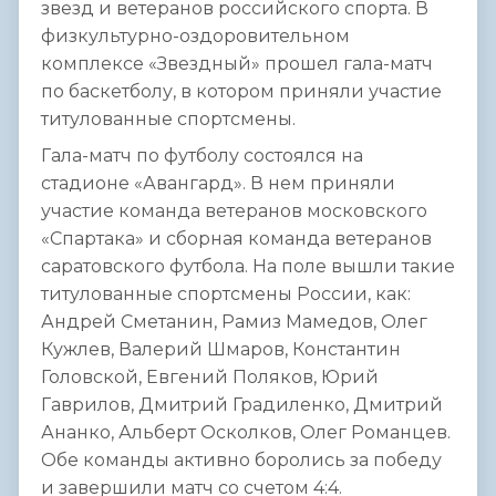
звезд и ветеранов российского спорта. В
физкультурно-оздоровительном
комплексе «Звездный» прошел гала-матч
по баскетболу, в котором приняли участие
титулованные спортсмены.
Гала-матч по футболу состоялся на
стадионе «Авангард». В нем приняли
участие команда ветеранов московского
«Спартака» и сборная команда ветеранов
саратовского футбола. На поле вышли такие
титулованные спортсмены России, как:
Андрей Сметанин, Рамиз Мамедов, Олег
Кужлев, Валерий Шмаров, Константин
Головской, Евгений Поляков, Юрий
Гаврилов, Дмитрий Градиленко, Дмитрий
Ананко, Альберт Осколков, Олег Романцев.
Обе команды активно боролись за победу
и завершили матч со счетом 4:4.