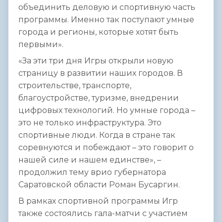
объединить деловую и спортивную часть
программы. Именно так поступают умные
города и регионы, которые хотят быть
первыми».
«За эти три дня Игры открыли новую
страницу в развитии наших городов. В
строительстве, транспорте,
благоустройстве, туризме, внедрении
цифровых технологий. Но умные города –
это не только инфраструктура. Это
спортивные люди. Когда в стране так
соревнуются и побеждают – это говорит о
нашей силе и нашем единстве», –
продолжил тему врио губернатора
Саратовской области Роман Бусаргин.
В рамках спортивной программы Игр
также состоялись гала-матчи с участием