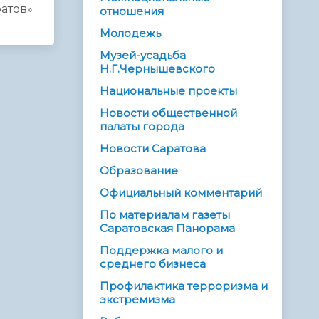
атов»
отношения
Молодежь
Музей-усадьба
Н.Г.Чернышевского
Национальные проекты
Новости общественной
палаты города
Новости Саратова
Образование
Официальный комментарий
По материалам газеты
Саратовская Панорама
Поддержка малого и
среднего бизнеса
Профилактика терроризма и
экстремизма