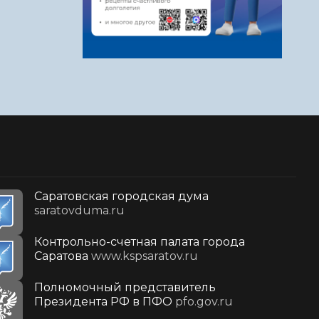
Саратовская городская дума
saratovduma.ru
Контрольно-счетная палата города
Саратова
www.kspsaratov.ru
Полномочный представитель
Президента РФ в ПФО
pfo.gov.ru