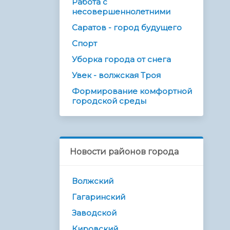
Работа с
несовершеннолетними
Саратов - город будущего
Спорт
Уборка города от снега
Увек - волжская Троя
Формирование комфортной
городской среды
Новости районов города
Волжский
Гагаринский
Заводской
Кировский