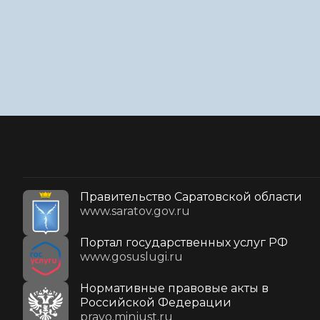
Правительство Саратовской области
www.saratov.gov.ru
Портал государственных услуг РФ
www.gosuslugi.ru
Нормативные правовые акты в
Российской Федерации
pravo.minjust.ru