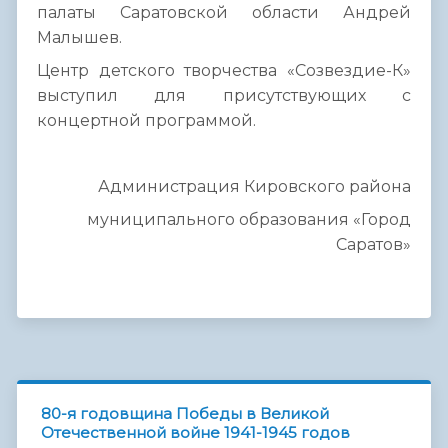
палаты Саратовской области Андрей
Малышев.
Центр детского творчества «Созвездие-К»
выступил для присутствующих с
концертной программой.
Администрация Кировского района
муниципального образования «Город
Саратов»
80-я годовщина Победы в Великой
Отечественной войне 1941-1945 годов