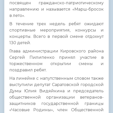
посвящен гражданско-патриотическому
направлению и называется «Марш-бросок
в лето».
В течение трех недель ребят ожидают
спортивные мероприятия, конкурсы и
концерты. Всего в первой смене отдохнут
130 детей.
Глава администрации Кировского района
Сергей Пилипенко принял участие в
торжественном открытии смены и
поздравил ребят.
На линейке с напутственным словом также
выступили депутат Саратовской городской
Думы Юлия Видяйкина и председатель
общественной организации ветеранов-
защитников государственной границы
«Часовые Родины», член Общественной