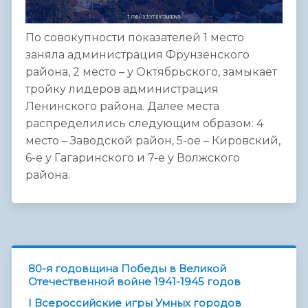
По совокупности показателей 1 место
заняла администрация Фрунзенского
района, 2 место – у Октябрьского, замыкает
тройку лидеров администрация
Ленинского района. Далее места
распределились следующим образом: 4
место – Заводской район, 5-ое – Кировский,
6-е у Гагаринского и 7-е у Волжского
района.
80-я годовщина Победы в Великой
Отечественной войне 1941-1945 годов
I Всероссийские игры Умных городов