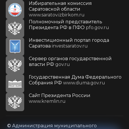
Избирательная комиссия
Саратовской области
www.saratov.izbirkom.ru
Полномочный представитель
Президента РФ в ПФО
pfo.gov.ru
Инвестиционный портал города
Саратова
investsaratov.ru
Сервер органов государственной
власти РФ
gov.ru
Государственная Дума Федерального
Собрания РФ
www.duma.gov.ru
Cайт Президента России
www.kremlin.ru
© Администрация муниципального