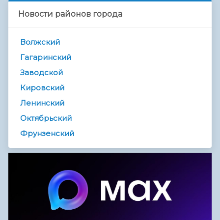
Новости районов города
Волжский
Гагаринский
Заводской
Кировский
Ленинский
Октябрьский
Фрунзенский