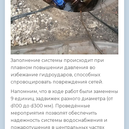
Заполнение системы происходит при
плавном повышении давления во
избежание гидроударов, способных
спровоцировать повреждения сетей.
Напомним, что в ходе работ были заменены
9 единиц задвижек разного диаметра (от
d100 до d300 мм). Проведённые
мероприятия позволят обеспечить
надежность системы водоснабжения и
пожаротушения в центральных частях