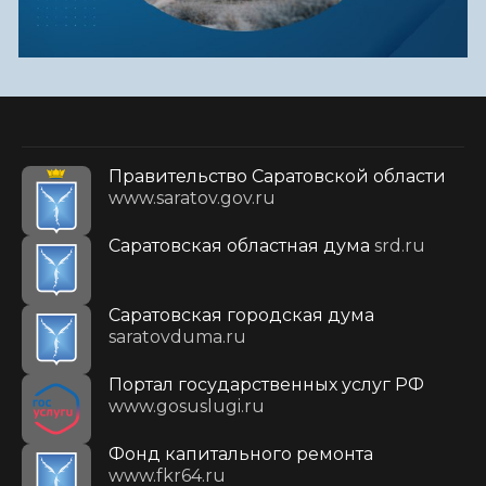
Правительство Саратовской области
www.saratov.gov.ru
Саратовская областная дума
srd.ru
Саратовская городская дума
saratovduma.ru
Портал государственных услуг РФ
www.gosuslugi.ru
Фонд капитального ремонта
www.fkr64.ru