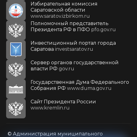
Избирательная комиссия
Саратовской области
www.saratov.izbirkom.ru
Полномочный представитель
Президента РФ в ПФО
pfo.gov.ru
Инвестиционный портал города
Саратова
investsaratov.ru
Сервер органов государственной
власти РФ
gov.ru
Государственная Дума Федерального
Собрания РФ
www.duma.gov.ru
Cайт Президента России
www.kremlin.ru
© Администрация муниципального