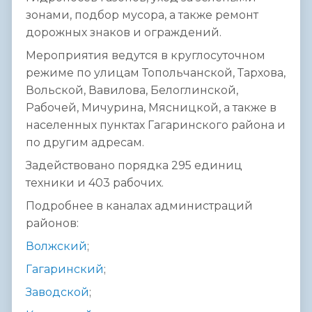
зонами, подбор мусора, а также ремонт
дорожных знаков и ограждений.
Мероприятия ведутся в круглосуточном
режиме по улицам Топольчанской, Тархова,
Вольской, Вавилова, Белоглинской,
Рабочей, Мичурина, Мясницкой, а также в
населенных пунктах Гагаринского района и
по другим адресам.
Задействовано порядка 295 единиц
техники и 403 рабочих.
Подробнее в каналах администраций
районов:
Волжский
;
Гагаринский
;
Заводской
;