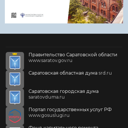
Правительство Саратовской области
www.saratov.gov.ru
Саратовская областная дума
srd.ru
Саратовская городская дума
saratovduma.ru
Портал государственных услуг РФ
www.gosuslugi.ru
Фонд капитального ремонта