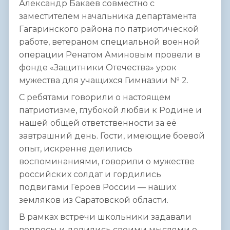
Александр Бакаев совместно с
заместителем начальника департамента
Гагаринского района по патриотической
работе, ветераном специальной военной
операции Ренатом Аминовым провели в
фонде «Защитники Отечества» урок
мужества для учащихся Гимназии № 2.
С ребятами говорили о настоящем
патриотизме, глубокой любви к Родине и
нашей общей ответственности за её
завтрашний день. Гости, имеющие боевой
опыт, искренне делились
воспоминаниями, говорили о мужестве
российских солдат и гордились
подвигами Героев России — наших
земляков из Саратовской области.
В рамках встречи школьники задавали
вопросы и делились своими мыслями о