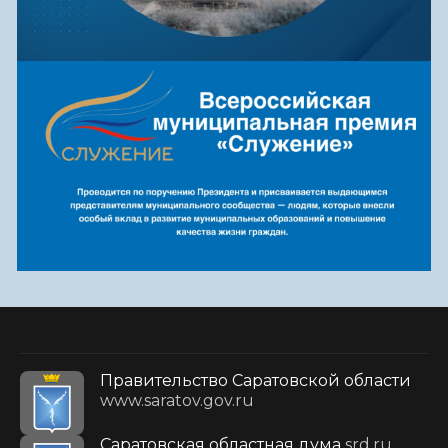
Правительство Саратовской области
www.saratov.gov.ru
Саратовская областная дума
srd.ru