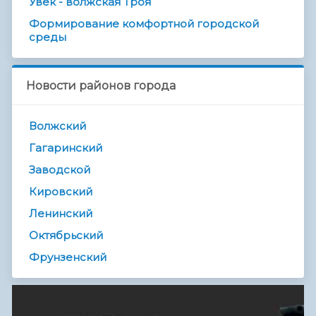
Увек - волжская Троя
Формирование комфортной городской
среды
Новости районов города
Волжский
Гагаринский
Заводской
Кировский
Ленинский
Октябрьский
Фрунзенский