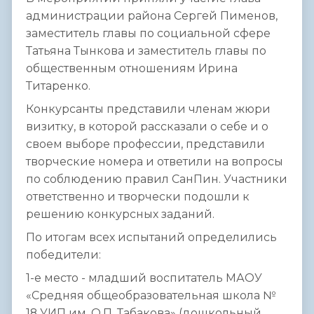
администрации района Сергей Пименов,
заместитель главы по социальной сфере
Татьяна Тынкова и заместитель главы по
общественным отношениям Ирина
Титаренко.
Конкурсанты представили членам жюри
визитку, в которой рассказали о себе и о
своем выборе профессии, представили
творческие номера и ответили на вопросы
по соблюдению правил СанПин. Участники
ответственно и творчески подошли к
решению конкурсных заданий.
По итогам всех испытаний определились
победители:
1-е место - младший воспитатель МАОУ
«Средняя общеобразовательная школа №
18 УИП им. О.П. Табакова» (дошкольный