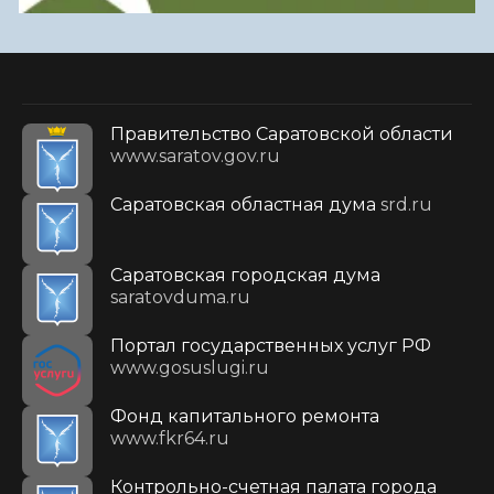
Правительство Саратовской области
www.saratov.gov.ru
Саратовская областная дума
srd.ru
Саратовская городская дума
saratovduma.ru
Портал государственных услуг РФ
www.gosuslugi.ru
Фонд капитального ремонта
www.fkr64.ru
Контрольно-счетная палата города