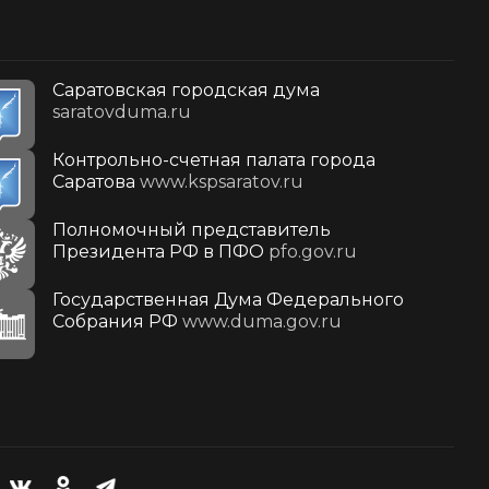
Саратовская городская дума
saratovduma.ru
Контрольно-счетная палата города
Саратова
www.kspsaratov.ru
Полномочный представитель
Президента РФ в ПФО
pfo.gov.ru
Государственная Дума Федерального
Собрания РФ
www.duma.gov.ru