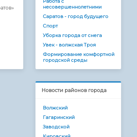
Работа с
несовершеннолетними
атов»
Саратов - город будущего
Спорт
Уборка города от снега
Увек - волжская Троя
Формирование комфортной
городской среды
Новости районов города
Волжский
Гагаринский
Заводской
Кировский