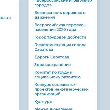
I Всероссийские игры Умных
городов
Безопасность дорожного
движения
вости
Всероссийская перепись
населения 2020 года
Город трудовой доблести
Госавтоинспекция города
Саратова
Дороги Саратова
Здравоохранение
Комитет по труду и
социальному развитию
Конкурс социальных
проектов некоммерческих
организаций
Культура
Межнациональные