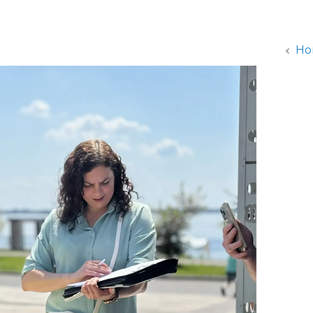
администрации
Но