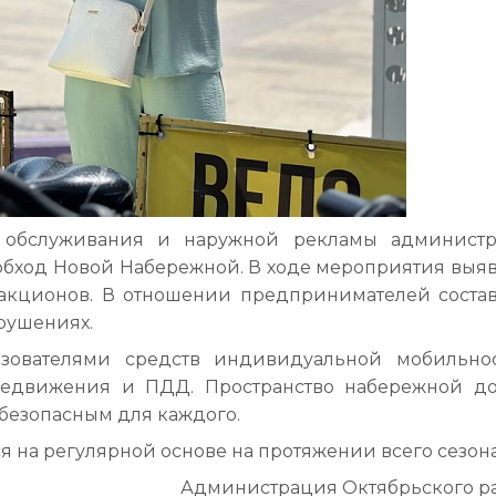
го обслуживания и наружной рекламы админист
обход Новой Набережной. В ходе мероприятия выя
акционов. В отношении предпринимателей соста
рушениях.
ьзователями средств индивидуальной мобильно
редвижения и ПДД. Пространство набережной д
 безопасным для каждого.
 на регулярной основе на протяжении всего сезона
Администрация Октябрьского р