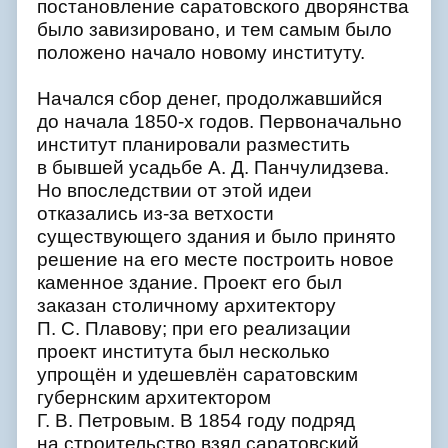
постановление саратовского дворянства
было завизировано, и тем самым было
положено начало новому институту.
Начался сбор денег, продолжавшийся
до начала 1850-х годов. Первоначально
институт планировали разместить
в бывшей усадьбе А. Д. Панчулидзева.
Но впоследствии от этой идеи
отказались из-за ветхости
существующего здания и было принято
решение на его месте построить новое
каменное здание. Проект его был
заказан столичному архитектору
П. С. Плавову; при его реализации
проект института был несколько
упрощён и удешевлён саратовским
губернским архитектором
Г. В. Петровым. В 1854 году подряд
на строительство взял саратовский