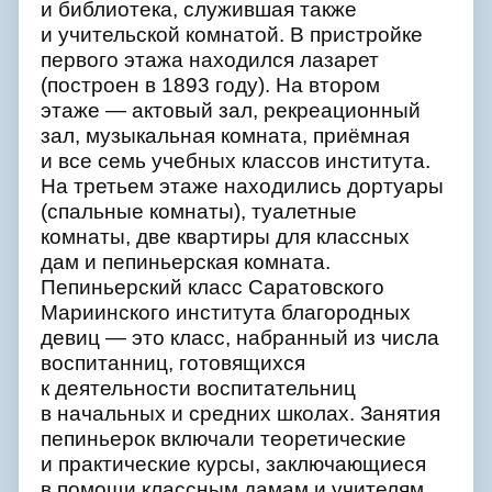
и библиотека, служившая также
и учительской комнатой. В пристройке
первого этажа находился лазарет
(построен в 1893 году). На втором
этаже — актовый зал, рекреационный
зал, музыкальная комната, приёмная
и все семь учебных классов института.
На третьем этаже находились дортуары
(спальные комнаты), туалетные
комнаты, две квартиры для классных
дам и пепиньерская комната.
Пепиньерский класс Саратовского
Мариинского института благородных
девиц — это класс, набранный из числа
воспитанниц, готовящихся
к деятельности воспитательниц
в начальных и средних школах. Занятия
пепиньерок включали теоретические
и практические курсы, заключающиеся
в помощи классным дамам и учителям,