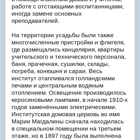
работе с отстающими воспитанницами,
иногда замене основных
преподавателей.
На территории усадьбы были также
многочисленные пристройки и флигеля,
где размещались канцелярия, квартиры
учительского и технического персонала,
баня, прачечная, сушилки, склады,
погреба, конюшня и сараи. Весь
институт отапливался голландскими
печами и центральным водяным
отоплением. Освещение производилось
керосиновыми лампами, в начале 1910-х
годов заменёнными электрическими.
Институтская домовая церковь во имя
Марии Магдалины сначала находилась
в специальном помещении на третьем
этаже, но в 1897 году была выполнена