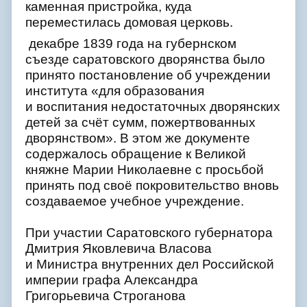
каменная пристройка, куда
переместилась домовая церковь.
декабре 1839 года на губернском
съезде саратовского дворянства было
принято постановление об учреждении
института «для образования
и воспитания недостаточных дворянских
детей за счёт сумм, пожертвованных
дворянством». В этом же документе
содержалось обращение к Великой
княжне Марии Николаевне с просьбой
принять под своё покровительство вновь
создаваемое учебное учреждение.
При участии Саратовского губернатора
Дмитрия Яковлевича Власова
и Министра внутренних дел Российской
империи графа Александра
Григорьевича Строганова