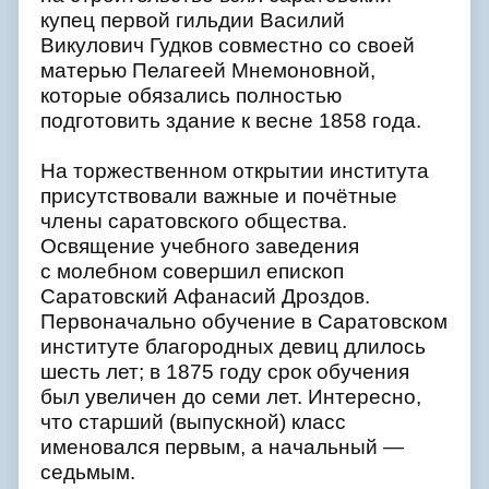
купец первой гильдии Василий
Викулович Гудков совместно со своей
матерью Пелагеей Мнемоновной,
которые обязались полностью
подготовить здание к весне 1858 года.
На торжественном открытии института
присутствовали важные и почётные
члены саратовского общества.
Освящение учебного заведения
с молебном совершил епископ
Саратовский Афанасий Дроздов.
Первоначально обучение в Саратовском
институте благородных девиц длилось
шесть лет; в 1875 году срок обучения
был увеличен до семи лет. Интересно,
что старший (выпускной) класс
именовался первым, а начальный —
седьмым.