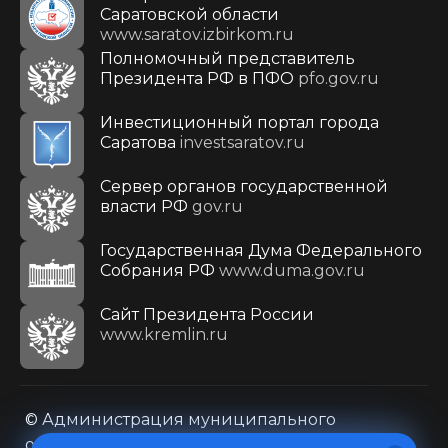
Саратовской области
www.saratov.izbirkom.ru
Полномочный представитель
Президента РФ в ПФО
pfo.gov.ru
Инвестиционный портал города
Саратова
investsaratov.ru
Сервер органов государственной
власти РФ
gov.ru
Государственная Дума Федерального
Собрания РФ
www.duma.gov.ru
Cайт Президента России
www.kremlin.ru
© Администрация муниципального
образования городского округа «Город