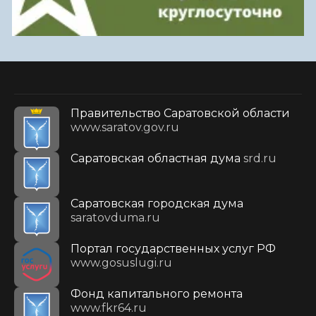
Правительство Саратовской области
www.saratov.gov.ru
Саратовская областная дума
srd.ru
Саратовская городская дума
saratovduma.ru
Портал государственных услуг РФ
www.gosuslugi.ru
Фонд капитального ремонта
www.fkr64.ru