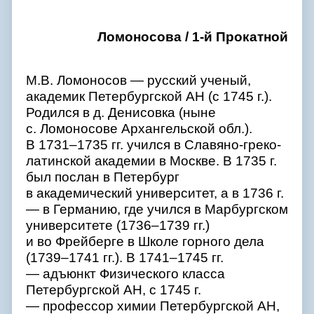
Ломоносова / 1-й Прокатной
М.В. Ломоносов — русский ученый,
академик Петербургской АН (с 1745 г.).
Родился в д. Денисовка (ныне
с. Ломоносове Архангельской обл.).
В 1731–1735 гг. учился в Славяно-греко-
латинской академии в Москве. В 1735 г.
был послан в Петербург
в академический университет, а в 1736 г.
— в Германию, где учился в Марбургском
университете (1736–1739 гг.)
и во Фрейберге в Школе горного дела
(1739–1741 гг.). В 1741–1745 гг.
— адъюнкт Физического класса
Петербургской АН, с 1745 г.
— профессор химии Петербургской АН,