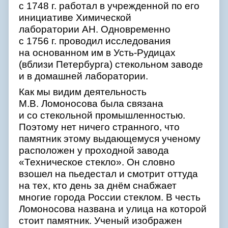
с 1748 г. работал в учрежденной по его
инициативе Химической
лаборатории АН. Одновременно
с 1756 г. проводил исследования
на основанном им в Усть-Рудицах
(вблизи Петербурга) стекольном заводе
и в домашней лаборатории.
Как мы видим деятельность
М.В. Ломоносова была связана
и со стекольной промышленностью.
Поэтому нет ничего странного, что
памятник этому выдающемуся ученому
расположен у проходной завода
«Техническое стекло». Он словно
взошел на пьедестал и смотрит оттуда
на тех, кто день за днём снабжает
многие города России стеклом. В честь
Ломоносова названа и улица на которой
стоит памятник. Ученый изображен