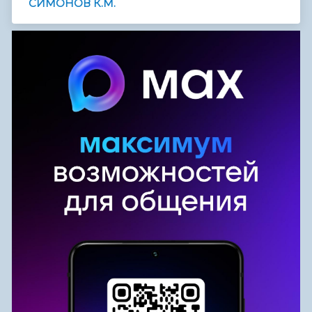
СИМОНОВ К.М.