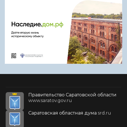
Правительство Саратовской области
www.saratov.gov.ru
Саратовская областная дума
srd.ru