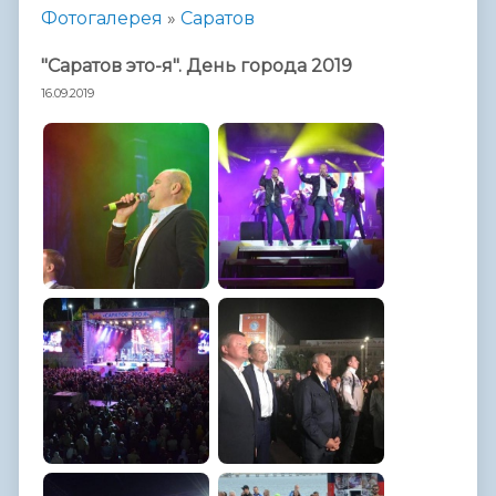
Фотогалерея
»
Саратов
"Саратов это-я". День города 2019
16.09.2019