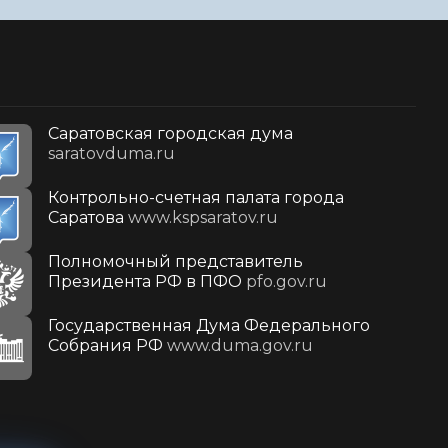
Саратовская городская дума
saratovduma.ru
Контрольно-счетная палата города
Саратова
www.kspsaratov.ru
Полномочный представитель
Президента РФ в ПФО
pfo.gov.ru
Государственная Дума Федерального
Собрания РФ
www.duma.gov.ru