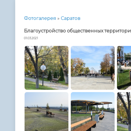
Телефонный справочник
Аппарат 
администрации
Фотогалерея
»
Саратов
Благоустройство общественных территор
01.03.2021