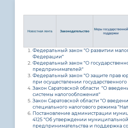
Телефонный справочник
Аппарат 
администрации
М
еры государственной
Новостная лента
Законодательство
поддержки
Федеральный закон "О развитии мало
Федерации"
Федеральный закон "О государствен
предпринимателей"
Федеральный закон "О защите прав 
при осуществлении государственного 
Закон Саратовской области "О введен
системы налогообложения"
Закон Саратовской области "
О введени
специального налогового режима "На
Постановление администрации муни
4125 "Об утверждении муниципальной
предпринимательства и поддержка с