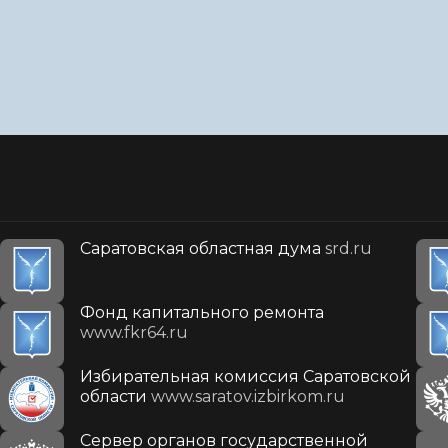
Саратовская областная дума
srd.ru
Фонд капитального ремонта
www.fkr64.ru
Избирательная комиссия Саратовской
области
www.saratov.izbirkom.ru
Сервер органов государственной