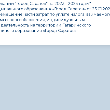
ании "Город Саратов" на 2023 - 2025 годы
"
пального образования «Город Саратов» от 23.01.20
змещение части затрат по уплате налога, взимаемог
темы налогообложения, индивидуальным
еятельность на территории Гагаринского
ьного образования «Город Саратов».