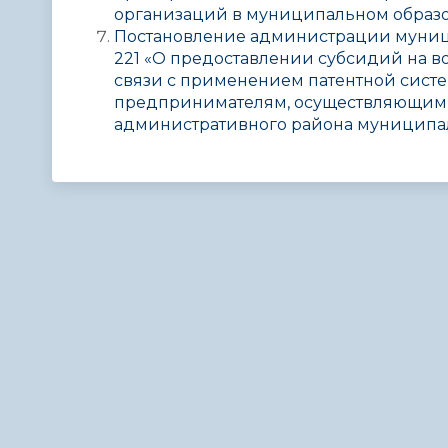
организаций в муниципальном образов
Постановление
администрации муници
221 «О предоставлении субсидий на во
связи с применением патентной сис
предпринимателям, осуществляющим д
административного района муниципал