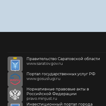
Правительство Саратовской области
www.saratov.gov.ru
Портал государственных услуг РФ
www.gosuslugi.ru
Нормативные правовые акты в
Российской Федерации
pravo.minjust.ru
Инвестиционный портал города