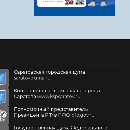
Саратовская городская дума
saratovduma.ru
Контрольно-счетная палата города
Саратова
www.kspsaratov.ru
Полномочный представитель
Президента РФ в ПФО
pfo.gov.ru
Государственная Дума Федерального