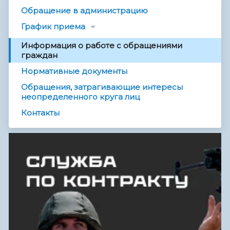
Обращение в администрацию
График приема
Информация о работе с обращениями
граждан
Нормативные документы
Обращения, затрагивающие интересы
неопределенного круга лиц
Контакты