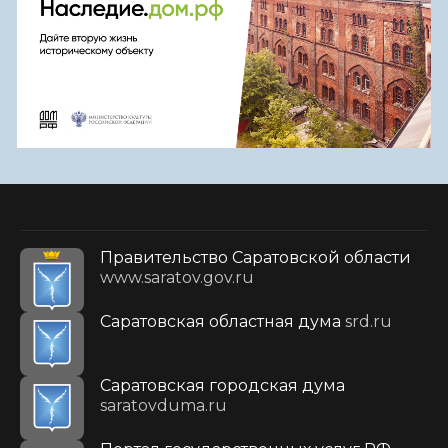
Правительство Саратовской области
www.saratov.gov.ru
Саратовская областная дума
srd.ru
Саратовская городская дума
saratovduma.ru