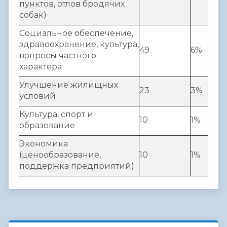
пунктов, отлов бродячих
собак)
Социальное обеспечение,
здравоохранение, культура,
49
6%
вопросы частного
характера
Улучшение жилищных
23
3%
условий
Культура, спорт и
10
1%
образование
Экономика
(ценообразование,
10
1%
поддержка предприятий)