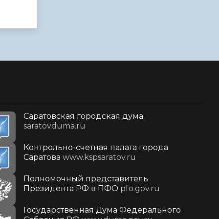
Саратовская городская дума
saratovduma.ru
Контрольно-счетная палата города
Саратова
www.kspsaratov.ru
Полномочный представитель
Президента РФ в ПФО
pfo.gov.ru
Государственная Дума Федерального