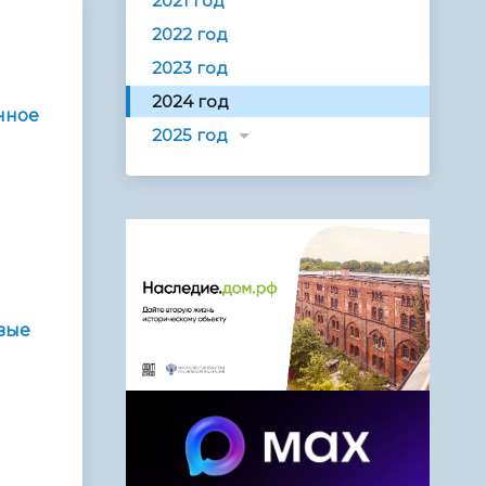
2021 год
2022 год
2023 год
2024 год
нное
2025 год
вые