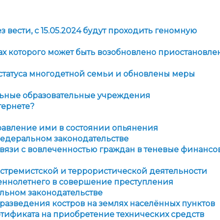
администрации
вести, с 15.05.2024 будут проходить геномную
ах которого может быть возобновлено приостановле
статуса многодетной семьи и обновлены меры
ьные образовательные учреждения
тернете?
равление ими в состоянии опьянения
федеральном законодательстве
связи с вовлеченностью граждан в теневые финансо
кстремистской и террористической деятельности
шеннолетнего в совершение преступления
льном законодательстве
разведения костров на землях населённых пунктов
тификата на приобретение технических средств