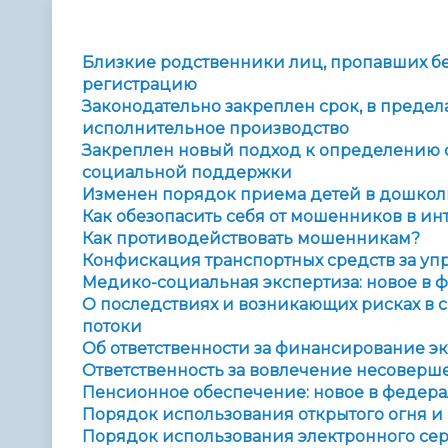
Телефонный справочник
Аппарат 
администрации
Близкие родственники лиц, пропавших без 
регистрацию
Законодательно закреплен срок, в предел
исполнительное производство
Закреплен новый подход к определению 
социальной поддержки
Изменен порядок приема детей в дошкол
Как обезопасить себя от мошенников в ин
Как противодействовать мошенникам?
Конфискация транспортных средств за уп
Медико-социальная экспертиза: новое в 
О последствиях и возникающих рисках в 
потоки
Об ответственности за финансирование э
Ответственность за вовлечение несовер
Пенсионное обеспечение: новое в федера
Порядок использования открытого огня и 
Порядок использования электронного сер