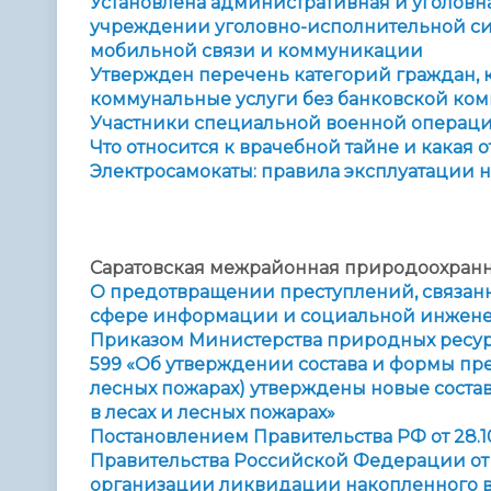
Установлена административная и уголовна
учреждении уголовно-исполнительной сис
мобильной связи и коммуникации
Утвержден перечень категорий граждан, к
коммунальные услуги без банковской ко
Участники специальной военной операци
Что относится к врачебной тайне и какая о
Электросамокаты: правила эксплуатации н
Саратовская межрайонная природоохранн
О предотвращении преступлений, связан
сфере информации и социальной инжен
Приказом Министерства природных ресурс
599
«
Об утверждении состава и формы пре
лесных пожарах) утверждены новые соста
в лесах и лесных пожарах
»
Постановлением Правительства РФ от 28.1
Правительства Российской Федерации от 2
организации ликвидации накопленного 