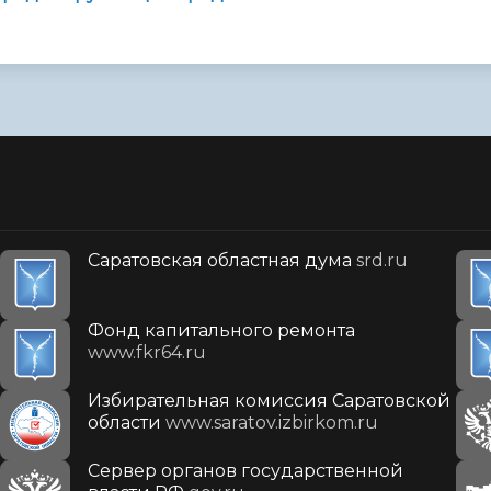
Саратовская областная дума
srd.ru
Фонд капитального ремонта
www.fkr64.ru
Избирательная комиссия Саратовской
области
www.saratov.izbirkom.ru
Сервер органов государственной