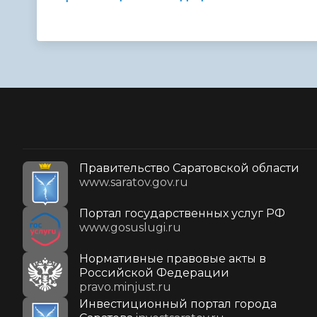
Правительство Саратовской области
www.saratov.gov.ru
Портал государственных услуг РФ
www.gosuslugi.ru
Нормативные правовые акты в
Российской Федерации
pravo.minjust.ru
Инвестиционный портал города