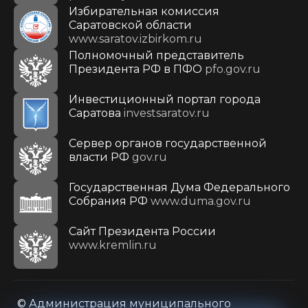
Избирательная комиссия
Саратовской области
www.saratov.izbirkom.ru
Полномочный представитель
Президента РФ в ПФО
pfo.gov.ru
Инвестиционный портал города
Саратова
investsaratov.ru
Сервер органов государственной
власти РФ
gov.ru
Государственная Дума Федерального
Собрания РФ
www.duma.gov.ru
Cайт Президента России
www.kremlin.ru
© Администрация муниципального