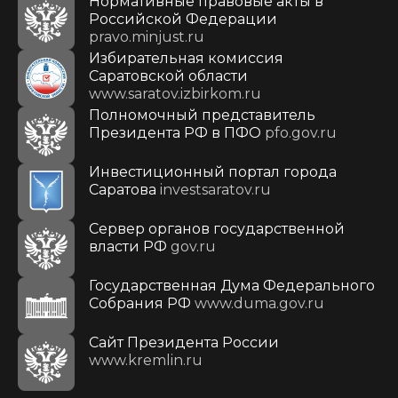
Нормативные правовые акты в
Российской Федерации
pravo.minjust.ru
Избирательная комиссия
Саратовской области
www.saratov.izbirkom.ru
Полномочный представитель
Президента РФ в ПФО
pfo.gov.ru
Инвестиционный портал города
Саратова
investsaratov.ru
Сервер органов государственной
власти РФ
gov.ru
Государственная Дума Федерального
Собрания РФ
www.duma.gov.ru
Cайт Президента России
www.kremlin.ru