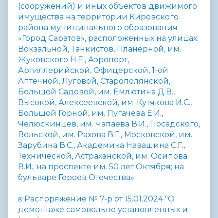
(сооружений) и иных объектов движимого
имущества на территории Кировского
района муниципального образования
«Город Саратов», расположенных на улицах:
Вокзальной, Танкистов, Планерной, им.
Жуковского Н.Е., Аэропорт,
Артиллерийской, Офицерской, 1-ой
Аптечной, Луговой, Старополянской,
Большой Садовой, им. Емлютина Д.В.,
Высокой, Алексеевской, им. Кутякова И.С.,
Большой Горной, им. Пугачева Е.И.,
Челюскинцев, им. Чапаева В.И., Посадского,
Вольской, им. Рахова В.Г., Московской, им.
Зарубина В.С., Академика Навашина С.Г.,
Технической, Астраханской, им. Осипова
В.И.; на проспекте им. 50 лет Октября; на
бульваре Героев Отечества»
Распоряжение № 7-р от 15.01.2024 "О
демонтаже самовольно установленных и