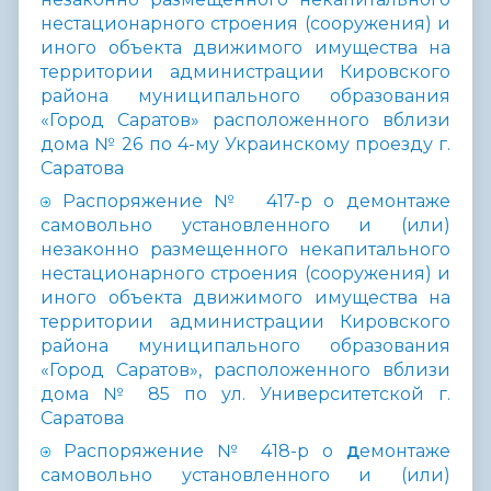
нестационарного строения (сооружения) и
иного объекта движимого имущества на
территории администрации Кировского
района муниципального образования
«Город Саратов» расположенного вблизи
дома № 26 по 4-му Украинскому проезду г.
Саратова
Распоряжение № 417-р о демонтаже
самовольно установленного и (или)
незаконно размещенного некапитального
нестационарного строения (сооружения) и
иного объекта движимого имущества на
территории администрации Кировского
района муниципального образования
«Город Саратов», расположенного вблизи
дома № 85 по ул. Университетской г.
Саратова
Распоряжение № 418-р о
д
емонтаже
самовольно установленного и (или)