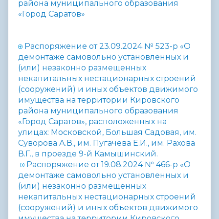
района
муниципального образования
«Город Саратов»
Распоряжение от 23.09.2024 № 523-р «О
демонтаже самовольно установленных и
(или) незаконно размещенных
некапитальных нестационарных строений
(сооружений) и иных объектов движимого
имущества на территории Кировского
района муниципального образования
«Город Саратов», расположенных на
улицах: Московской, Большая Садовая, им.
Суворова А.В., им. Пугачева Е.И., им. Рахова
В.Г., в проезде 9-й Камышинский.
Распоряжение от 19.08.2024 № 466-р «О
демонтаже самовольно установленных и
(или) незаконно размещенных
некапитальных нестационарных строений
(сооружений) и иных объектов движимого
имущества на территории Кировского