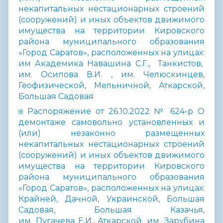
некапитальных нестационарных строений
(сооружений) и иных объектов движимого
имущества на территории Кировского
района муниципального образования
«Город Саратов», расположенных на улицах:
им Академика Навашина С.Г., Танкистов,
им. Осипова В.И. , им. Челюскинцев,
Геофизической, Мельничной, Аткарской,
Большая Садовая
Распоряжение от 26.10.2022 № 624-р О
демонтаже самовольно установленных и
(или) незаконно размещенных
некапитальных нестационарных строений
(сооружений) и иных объектов движимого
имущества на территории Кировского
района муниципального образования
«Город Саратов», расположенных на улицах:
Крайней, Дачной, Украинской, Большая
Садовая, Большая Казачья,
им. Пугачева Е.И., Аткарской, им. Зарубина