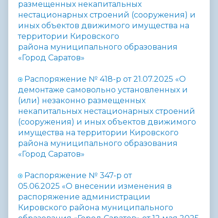
размещенных некапитальных
нестационарных строений (сооружения) и
иных объектов движимого имущества на
территории Кировского
района
муниципального образования
«Город Саратов»
Распоряжение № 418-р от 21.07.2025
«О
демонтаже самовольно установленных и
(или) незаконно размещенных
некапитальных нестационарных строений
(сооружения) и иных объектов движимого
имущества на территории Кировского
района
муниципального образования
«Город Саратов»
Распоряжение № 347-р от
05.06.2025
«
О
внесении изменения в
распоряжение администрации
Кировского района муниципального