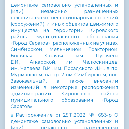
демонтаже самовольно установленных и
(или) незаконно размещенных
некапитальных нестационарных строений
(сооружений) и иных объектов движимого
имущества на территории Кировского
района муниципального образования
«Город Саратов», расположенных на улицах:
Симбирской, Мельничной, Тракторной,
Большая Казачья, им. Пугачева
Е.И., Аткарской, им. Челюскинцев,
им. Чапаева В.И., им. Посадского И.Н., в пр.
Мурманском, на пр. 2-ом Симбирском, пос.
Завокзальный, а также внесении
изменений в некоторые распоряжения
администрации Кировского района
муниципального образования «Город
Саратов»
Распоряжение от 25.11.2022 № 683-р О
демонтаже самовольно установленных и
(или) незаконно размещенных