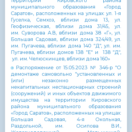
территории Кировского района
муниципального образования «Город
Саратов», расположенных на улицах: ул. 1-я
Гуселка, Семхоз, вблизи дома 13, ул.
Геофизическая, вблизи дома 31/45, ул.
им. Суворова А.В, вблизи дома 38 «Г», ул.
Большая Садовая, вблизи дома 324/49, ул.
им. Пугачева, вблизи дома 140 "Д", ул. им.
Пугачева, вблизи домов 138 "Е" и 138 "Д",
ул. им. Челюскинцев, вблизи дома 160»
Распоряжение от 15.05.2023 № 346-р "О
демонтаже самовольно "установленных и
(или) незаконно размещенных
некапитальных нестационарных строений
(сооружений) и иных объектов движимого
имущества на территории Кировского
района муниципального образования
«Город Саратов», расположенных на улицах:
Большая Садовая, 4-я Окольная,
Раздольной, им. Осипова В.И.,