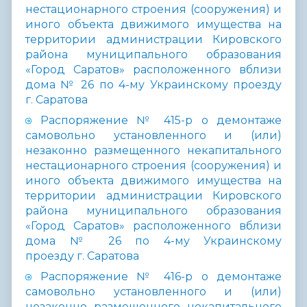
нестационарного строения (сооружения) и
иного объекта движимого имущества на
территории администрации Кировского
района муниципального образования
«Город Саратов» расположенного вблизи
дома № 26 по 4-му Украинскому проезду
г. Саратова
Распоряжение № 415-р о демонтаже
самовольно установленного и (или)
незаконно размещенного некапитального
нестационарного строения (сооружения) и
иного объекта движимого имущества на
территории администрации Кировского
района муниципального образования
«Город Саратов» расположенного вблизи
дома № 26 по 4-му Украинскому
проезду г. Саратова
Распоряжение № 416-р о демонтаже
самовольно установленного и (или)
незаконно размещенного некапитального