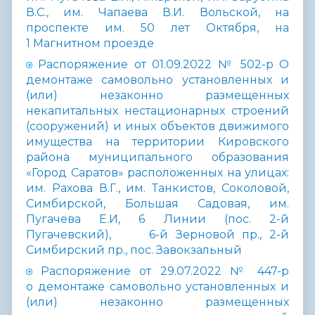
В.С., им. Чапаева В.И. Вольской, на
проспекте им. 50 лет Октября, на
1 Магнитном проезде
Распоряжение от 01.09.2022 № 502-р О
демонтаже самовольно установленных и
(или) незаконно размещенных
некапитальных нестационарных строений
(сооружений) и иных объектов движимого
имущества на территории Кировского
района муниципального образования
«Город Саратов» расположенных на улицах:
им. Рахова В.Г., им. Танкистов, Соколовой,
Симбирской, Большая Садовая, им.
Пугачева Е.И, 6 Линии (пос. 2-й
Пугачевский), 6-й Зерновой пр., 2-й
Симбирский пр., пос. Завокзальный
Распоряжение от 29.07.2022 № 447-р
о демонтаже самовольно установленных и
(или) незаконно размещенных