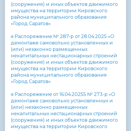
(сооружения) и иных объектов движимого
имущества на территории Кировского
района
муниципального образования
«Город Саратов»
Распоряжение № 287-р от 28.04.2025
«
О
демонтаже самовольно установленных и
(или) незаконно размещенных
некапитальных нестационарных строений
(сооружения) и иных объектов движимого
имущества на территории Кировского
района
муниципального образования
«Город Саратов»
Распоряжение от 16.04.20255 № 273-р «
О
демонтаже самовольно установленных и
(или) незаконно размещенных
некапитальных нестационарных строений
(сооружения) и иных объектов движимого
имущества на территории Кировского