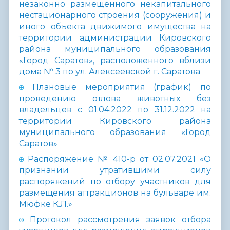
незаконно размещенного некапитального
нестационарного строения (сооружения) и
иного объекта движимого имущества на
территории администрации Кировского
района муниципального образования
«Город Саратов», расположенного вблизи
дома № 3 по ул. Алексеевской г. Саратова
Плановые мероприятия (график) по
проведению отлова животных без
владельцев с 01.04.2022 по 31.12.2022 на
территории Кировского района
муниципального образования «Город
Саратов»
Распоряжение № 410-р от 02.07.2021 «О
признании утратившими силу
распоряжений по отбору участников для
размещения аттракционов на бульваре им.
Мюфке К.Л.»
Протокол рассмотрения заявок отбора