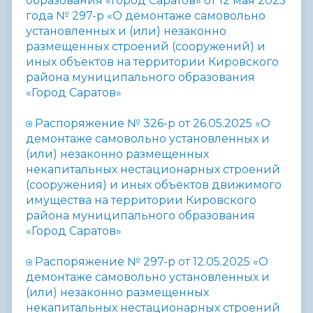
образования «Город Саратов» от 12 мая 2025
года № 297-р «О демонтаже самовольно
установленных и (или) незаконно
размещенных строений (сооружений) и
иных объектов на территории Кировского
района муниципального образования
«Город Саратов
»
Распоряжение № 326-р от 26.05.2025
«
О
демонтаже самовольно установленных и
(или) незаконно размещенных
некапитальных нестационарных строений
(сооружения) и иных объектов движимого
имущества на территории Кировского
района
муниципального образования
«Город Саратов»
Распоряжение № 297-р от 12.05.2025
«
О
демонтаже самовольно установленных и
(или) незаконно размещенных
некапитальных нестационарных строений